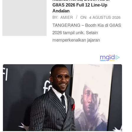
GIIAS 2026 Full 12 Line-Up
Andalan
BY:
AMIER
ON:
4 AGUSTUS 2026
TANGERANG – Booth Kia di GIIAS
2026 tampil unik. Selain
memperkenalkan jajaran