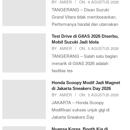
BY:
AMIER
ON:
6 AGUSTUS 2026
TANGERANG – Disan Suzuki
Grand Vitara tidak membosankan.
Performanya handal dan utamakan
Test Drive di GIIAS 2026 Diserbu,
Mobil Suzuki Jadi Idola
BY:
AMIER
ON:
5 AGUSTUS 2026
TANGERANG – Salah satu bagian
menarik di GIIAS 2026 adalah
fasilitas tes
Honda Scoopy Modif Jadi Magnet
di Jakarta Sneakers Day 2026
BY:
AMIER
ON:
5 AGUSTUS 2026
JAKARTA – Honda Scoopy
Modifikasi sukses unjuk gigi di
Jakarta Sneakers Day
Nuansa Korea, Booth Kia di