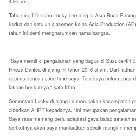
4 Hours
Tahun ini, Irfan dan Lucky bersaing di Asia Road Raci
kedua dan ketujuh klasemen kelas Asia Production (A
tahun ini demi mengharumkan nama bangsa.
“Saya memiliki pengalaman yang bagus di Suzuka 4H E
Rheza Danica di ajang ini tahun 2016 silam. Dari latiha
optimis dengan pace time saya. Tapi saya belum puas 
latihan berikutnya,” kata Irfan.
Sementara Lucky di ajang ini merupakan kesempatan p
diberikan AHRT kepadanya. “Ini merupakan pengalam
Saya rasa memang perlu adaptasi gaya balap setelah 
berikutnya akan saya manfaatkan sebaik mungkin mempe