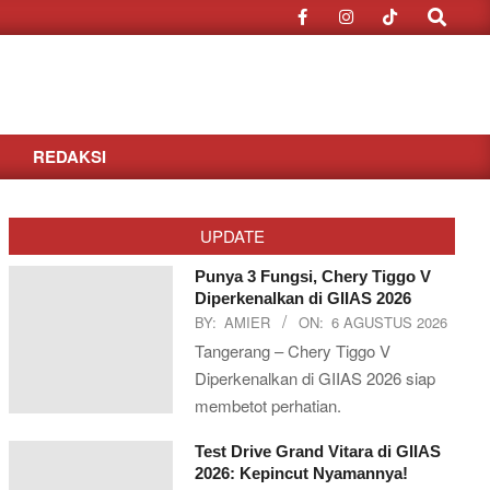
Search
REDAKSI
UPDATE
Punya 3 Fungsi, Chery Tiggo V
Diperkenalkan di GIIAS 2026
BY:
AMIER
ON:
6 AGUSTUS 2026
Tangerang – Chery Tiggo V
Diperkenalkan di GIIAS 2026 siap
membetot perhatian.
Test Drive Grand Vitara di GIIAS
2026: Kepincut Nyamannya!