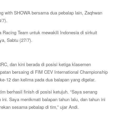
ng with SHOWA bersama dua pebalap lain, Zaqhwan
8/7
).
Racing Team untuk mewakili Indonesia di sirkuit
ya, Sabtu (
27/7
).
C, dan kini berada di posisi ketiga klasemen
patan bersaing di FIM CEV International Championship
i ke-12 dan kelima pada dua balapan yang digelar.
 berhasil finish di posisi ketujuh. “Saya senang
ni. Saya menikmati balapan tahun lalu, dan tahun ini
rekan sesama pebalap di tim,” ujar Andi.