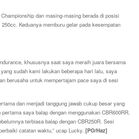
ng Championship dan masing-masing berada di posisi
P) 250cc. Keduanya memburu gelar pada kesempatan
ndurance, khususnya saat saya meraih juara bersama
n yang sudah kami lakukan beberapa hari lalu, saya
dan berusaha untuk mempertajam pace saya di sesi
ertama dan menjadi tanggung jawab cukup besar yang
an pertama saya balap dengan menggunakan CBR600RR.
sebelumnya terbiasa balap dengan CBR250R. Sesi
rbaiki catatan waktu,” ucap Lucky.
[PO/Haz]