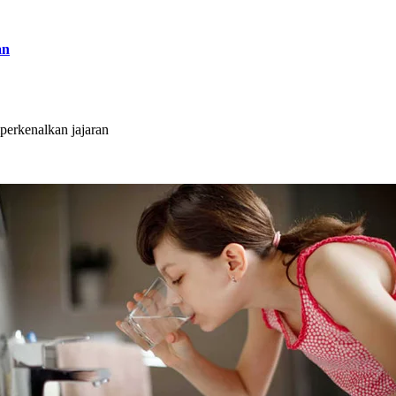
an
erkenalkan jajaran