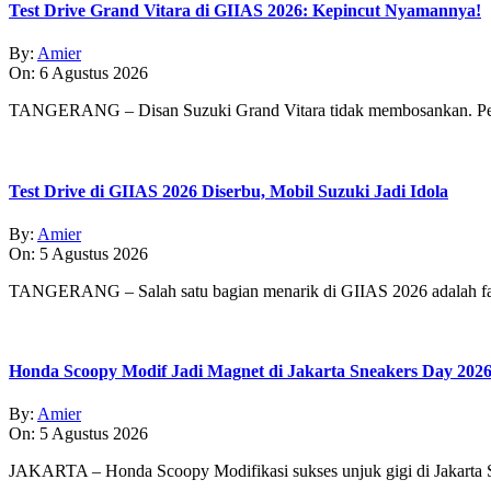
Test Drive Grand Vitara di GIIAS 2026: Kepincut Nyamannya!
By:
Amier
On:
6 Agustus 2026
TANGERANG – Disan Suzuki Grand Vitara tidak membosankan. Pe
Test Drive di GIIAS 2026 Diserbu, Mobil Suzuki Jadi Idola
By:
Amier
On:
5 Agustus 2026
TANGERANG – Salah satu bagian menarik di GIIAS 2026 adalah fasi
Honda Scoopy Modif Jadi Magnet di Jakarta Sneakers Day 202
By:
Amier
On:
5 Agustus 2026
JAKARTA – Honda Scoopy Modifikasi sukses unjuk gigi di Jakarta