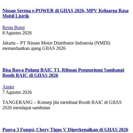
Nissan Serena e-POWER di GIIAS 2026, MPV Keluarga Rasa
Mobil Listrik
Restu Bumi
8 Agustus 2026
Jakarta – PT Nissan Motor Distributor Indonesia (NMDI)
memanfaatkan ajang GIIAS 2026
Bisa Bawa Pulang BAIC T1, Ribuan Pengunjung Sambangi
Booth BAIC di GIIAS 2026
Amier
7 Agustus 2026
TANGERANG – Konsep jitu membuat Booth BAIC di GIIAS
2026 mendapat sambutan
Punya 3 Fungsi, Chery Tiggo V Diperkenalkan di GIIAS 2026