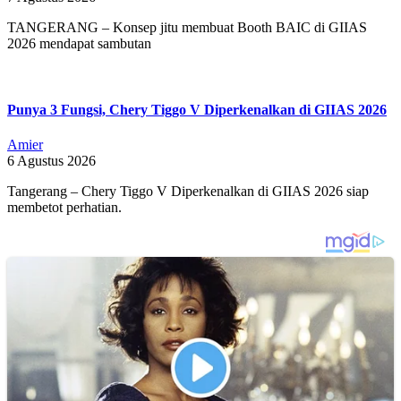
TANGERANG – Konsep jitu membuat Booth BAIC di GIIAS
2026 mendapat sambutan
Punya 3 Fungsi, Chery Tiggo V Diperkenalkan di GIIAS 2026
Amier
6 Agustus 2026
Tangerang – Chery Tiggo V Diperkenalkan di GIIAS 2026 siap
membetot perhatian.