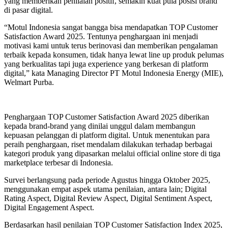
yang memberikan penilaian positif, semakin kuat pula posisi brand
di pasar digital.
“Motul Indonesia sangat bangga bisa mendapatkan TOP Customer
Satisfaction Award 2025. Tentunya penghargaan ini menjadi
motivasi kami untuk terus berinovasi dan memberikan pengalaman
terbaik kepada konsumen, tidak hanya lewat line up produk pelumas
yang berkualitas tapi juga experience yang berkesan di platform
digital,” kata Managing Director PT Motul Indonesia Energy (MIE),
Welmart Purba.
Penghargaan TOP Customer Satisfaction Award 2025 diberikan
kepada brand-brand yang dinilai unggul dalam membangun
kepuasan pelanggan di platform digital. Untuk menentukan para
peraih penghargaan, riset mendalam dilakukan terhadap berbagai
kategori produk yang dipasarkan melalui official online store di tiga
marketplace terbesar di Indonesia.
Survei berlangsung pada periode Agustus hingga Oktober 2025,
menggunakan empat aspek utama penilaian, antara lain; Digital
Rating Aspect, Digital Review Aspect, Digital Sentiment Aspect,
Digital Engagement Aspect.
Berdasarkan hasil penilaian TOP Customer Satisfaction Index 2025,