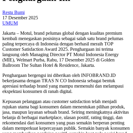
Restu Bumi
17 Desember 2025
UMUM
Jakarta – Motul, brand pelumas global dengan kualitas premium
kembali menegaskan posisinya sebagai salah satu brand pelumas
paling terpercaya di Indonesia dengan berhasil meraih TOP
Customer Satisfaction Award 2025. Penghargaan ini terima
langsung oleh Managing Director PT Motul Indonesia Energy
(MIE), Welmart Purba, Rabu, 17 Desember 2025 di Golden
Ballroom The Sultan Hotel & Residence, Jakarta.
Penghargaan bergengsi ini diberikan oleh INFOBRAND.ID
bekerjasama dengan TRAS N CO Indonesia sebagai bentuk
apresiasi terhadap brand yang mampu memenuhi dan melampaui
ekspektasi konsumen di ranah digital.
Kepuasan pelanggan atau customer satisfaction telah menjadi
rujukan utama bagi konsumen dalam menentukan pilihan produk,
jasa, maupun layanan sebuah brand. Seiring meningkatnya aktivitas
belanja di berbagai marketplace, ulasan positif, rating tinggi, dan
rekomendasi dari konsumen yang puas semakin berperan penting
dalam memperkuat kepercayaan publik. Semakin banyak konsumen