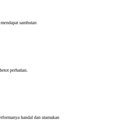
mendapat sambutan
tot perhatian.
rformanya handal dan utamakan