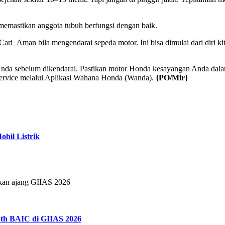
 memastikan anggota tubuh berfungsi dengan baik.
ri_Aman bila mengendarai sepeda motor. Ini bisa dimulai dari diri ki
a sebelum dikendarai. Pastikan motor Honda kesayangan Anda dalam 
service melalui Aplikasi Wahana Honda (Wanda).
{PO/Mir}
bil Listrik
tkan ajang GIIAS 2026
th BAIC di GIIAS 2026