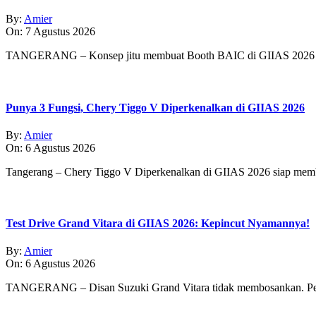
By:
Amier
On:
7 Agustus 2026
TANGERANG – Konsep jitu membuat Booth BAIC di GIIAS 2026 
Punya 3 Fungsi, Chery Tiggo V Diperkenalkan di GIIAS 2026
By:
Amier
On:
6 Agustus 2026
Tangerang – Chery Tiggo V Diperkenalkan di GIIAS 2026 siap membe
Test Drive Grand Vitara di GIIAS 2026: Kepincut Nyamannya!
By:
Amier
On:
6 Agustus 2026
TANGERANG – Disan Suzuki Grand Vitara tidak membosankan. Pe