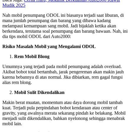
Mudik 2025
Nah mobil penumpang ODOL ini biasanya terjadi saat liburan, di
mana jumlah penumpang dan barang yang dibawa kadang
melampaui kemampuan sang mobil. Jadi bijaklah ketika akan
berkendara, terutama soal penumpang dan barang bawaan. Nah, ini
dia tips mobil ODOL dari Auto2000:
Risiko Masalah Mobil yang Mengalami ODOL
Rem Mobil Blong
Umumnya yang terjadi pada mobil penumpang adalah overload.
Akibat bobot total bertambah, jarak pengereman akan makin jauh
karena bebannya di atas normal. Jika dibiarkan, rem gagal fungsi
alias rem blong.
Mobil Sulit Dikendalikan
Makin berat muatan, momentum atau daya dorong mobil tambah
kuat. Terjadi pula perpindahan bobot kendaraan atau center of
gravity, yang awalnya merata sekarang pindah ke belakang. Mobil
menjadi sulit dikendalikan, bahkan nyelonong sehingga menabrak
mobil lain.