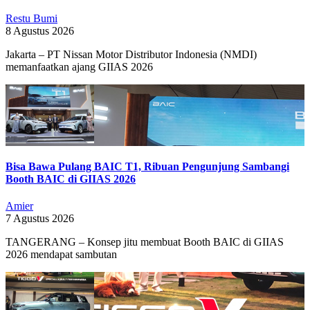
Restu Bumi
8 Agustus 2026
Jakarta – PT Nissan Motor Distributor Indonesia (NMDI)
memanfaatkan ajang GIIAS 2026
Bisa Bawa Pulang BAIC T1, Ribuan Pengunjung Sambangi
Booth BAIC di GIIAS 2026
Amier
7 Agustus 2026
TANGERANG – Konsep jitu membuat Booth BAIC di GIIAS
2026 mendapat sambutan