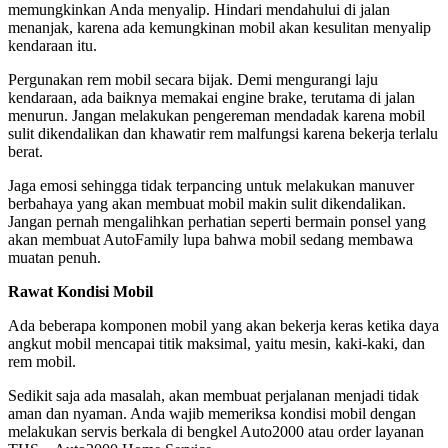
memungkinkan Anda menyalip. Hindari mendahului di jalan
menanjak, karena ada kemungkinan mobil akan kesulitan menyalip
kendaraan itu.
Pergunakan rem mobil secara bijak. Demi mengurangi laju
kendaraan, ada baiknya memakai engine brake, terutama di jalan
menurun. Jangan melakukan pengereman mendadak karena mobil
sulit dikendalikan dan khawatir rem malfungsi karena bekerja terlalu
berat.
Jaga emosi sehingga tidak terpancing untuk melakukan manuver
berbahaya yang akan membuat mobil makin sulit dikendalikan.
Jangan pernah mengalihkan perhatian seperti bermain ponsel yang
akan membuat AutoFamily lupa bahwa mobil sedang membawa
muatan penuh.
Rawat Kondisi Mobil
Ada beberapa komponen mobil yang akan bekerja keras ketika daya
angkut mobil mencapai titik maksimal, yaitu mesin, kaki-kaki, dan
rem mobil.
Sedikit saja ada masalah, akan membuat perjalanan menjadi tidak
aman dan nyaman. Anda wajib memeriksa kondisi mobil dengan
melakukan servis berkala di bengkel Auto2000 atau order layanan