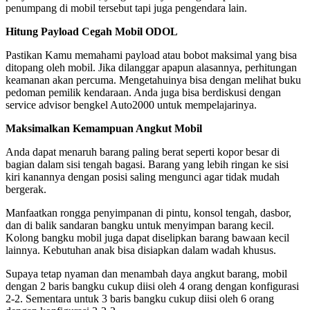
penumpang di mobil tersebut tapi juga pengendara lain.
Hitung Payload Cegah Mobil ODOL
Pastikan Kamu memahami payload atau bobot maksimal yang bisa
ditopang oleh mobil. Jika dilanggar apapun alasannya, perhitungan
keamanan akan percuma. Mengetahuinya bisa dengan melihat buku
pedoman pemilik kendaraan. Anda juga bisa berdiskusi dengan
service advisor bengkel Auto2000 untuk mempelajarinya.
Maksimalkan Kemampuan Angkut Mobil
Anda dapat menaruh barang paling berat seperti kopor besar di
bagian dalam sisi tengah bagasi. Barang yang lebih ringan ke sisi
kiri kanannya dengan posisi saling mengunci agar tidak mudah
bergerak.
Manfaatkan rongga penyimpanan di pintu, konsol tengah, dasbor,
dan di balik sandaran bangku untuk menyimpan barang kecil.
Kolong bangku mobil juga dapat diselipkan barang bawaan kecil
lainnya. Kebutuhan anak bisa disiapkan dalam wadah khusus.
Supaya tetap nyaman dan menambah daya angkut barang, mobil
dengan 2 baris bangku cukup diisi oleh 4 orang dengan konfigurasi
2-2. Sementara untuk 3 baris bangku cukup diisi oleh 6 orang