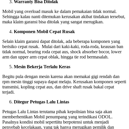
Warranty Bisa Ditolak
Mobil yang overload masuk ke dalam pemakaian tidak normal.
Sehingga kalau nanti ditemukan kerusakan akibat tindakan tersebut,
maka klaim garansi bisa ditolak yang sangat merugikan.
Komponen Mobil Cepat Rusak
Selain klaim garansi dapat ditolak, ada beberapa komponen yang
berisiko cepat rusak. Mulai dari kaki-kaki, roda-roda, keausan ban
tidak normal, bearing roda cepat aus, shock absorber bocor, lower
arm dan upper arm cepat oblak, hingga tie rod bermasalah.
Mesin Bekerja Terlalu Keras
Begitu pula dengan mesin karena akan memakai gigi rendah dan
rpm mesin tinggi supaya dapat melaju. Kerusakan komponen seperti
transmisi, kopling cepat aus, dan drive shaft rusak bakal cepat
terjadi.
Ditegur Petugas Lalu Lintas
Petugas Lalu Lintas terutama pihak kepolisian bisa saja akan
memberhentikan Mobil penumpang yang terindikasi ODOL.
Pasalnya kondisi mobil sepertiitu berpotensi untuk menjadi
penyebab kecelakaan, yang tak hanya merugikan pemilik dan