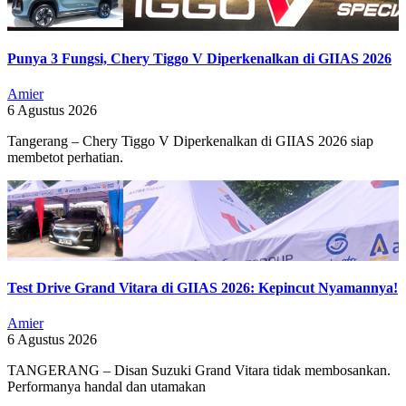
Punya 3 Fungsi, Chery Tiggo V Diperkenalkan di GIIAS 2026
Amier
6 Agustus 2026
Tangerang – Chery Tiggo V Diperkenalkan di GIIAS 2026 siap
membetot perhatian.
Test Drive Grand Vitara di GIIAS 2026: Kepincut Nyamannya!
Amier
6 Agustus 2026
TANGERANG – Disan Suzuki Grand Vitara tidak membosankan.
Performanya handal dan utamakan