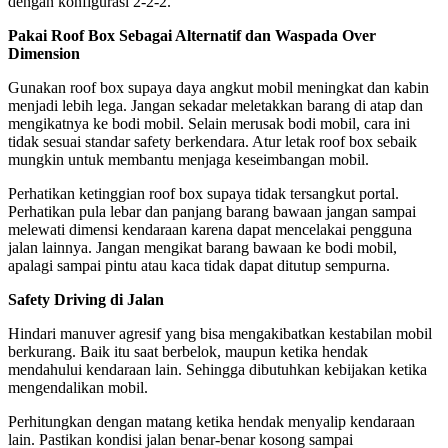
dengan konfigurasi 2-2-2.
Pakai Roof Box Sebagai Alternatif dan Waspada Over
Dimension
Gunakan roof box supaya daya angkut mobil meningkat dan kabin
menjadi lebih lega. Jangan sekadar meletakkan barang di atap dan
mengikatnya ke bodi mobil. Selain merusak bodi mobil, cara ini
tidak sesuai standar safety berkendara. Atur letak roof box sebaik
mungkin untuk membantu menjaga keseimbangan mobil.
Perhatikan ketinggian roof box supaya tidak tersangkut portal.
Perhatikan pula lebar dan panjang barang bawaan jangan sampai
melewati dimensi kendaraan karena dapat mencelakai pengguna
jalan lainnya. Jangan mengikat barang bawaan ke bodi mobil,
apalagi sampai pintu atau kaca tidak dapat ditutup sempurna.
Safety Driving di Jalan
Hindari manuver agresif yang bisa mengakibatkan kestabilan mobil
berkurang. Baik itu saat berbelok, maupun ketika hendak
mendahului kendaraan lain. Sehingga dibutuhkan kebijakan ketika
mengendalikan mobil.
Perhitungkan dengan matang ketika hendak menyalip kendaraan
lain. Pastikan kondisi jalan benar-benar kosong sampai