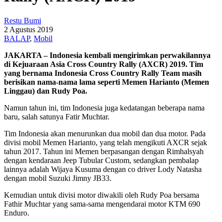
Restu Bumi
2 Agustus 2019
BALAP
,
Mobil
JAKARTA – Indonesia kembali mengirimkan perwakilannya
di Kejuaraan Asia Cross Country Rally (AXCR) 2019. Tim
yang bernama Indonesia Cross Country Rally Team masih
berisikan nama-nama lama seperti Memen Harianto (Memen
Linggau) dan Rudy Poa.
Namun tahun ini, tim Indonesia juga kedatangan beberapa nama
baru, salah satunya Fatir Muchtar.
Tim Indonesia akan menurunkan dua mobil dan dua motor. Pada
divisi mobil Memen Harianto, yang telah mengikuti AXCR sejak
tahun 2017. Tahun ini Memen berpasangan dengan Rimhalsyah
dengan kendaraan Jeep Tubular Custom, sedangkan pembalap
lainnya adalah Wijaya Kusuma dengan co driver Lody Natasha
dengan mobil Suzuki Jimny JB33.
Kemudian untuk divisi motor diwakili oleh Rudy Poa bersama
Fathir Muchtar yang sama-sama mengendarai motor KTM 690
Enduro.