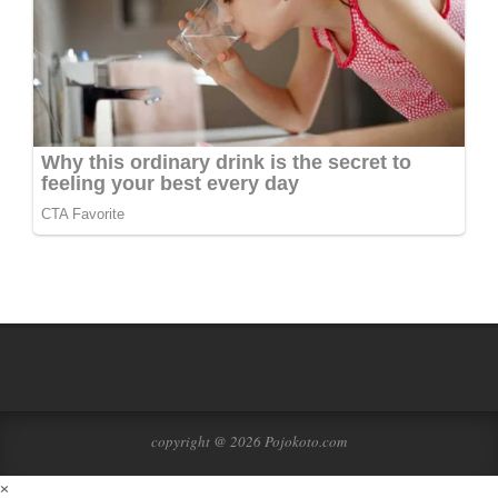
copyright @ 2026 Pojokoto.com
×