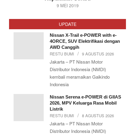
2019-
9 MEI 2019
05-
09
UPDATE
Nissan X-Trail e-POWER with e-
4ORCE, SUV Elektrifikasi dengan
AWD Canggih
RESTU BUMI
9 AGUSTUS 2026
Jakarta – PT Nissan Motor
Distributor Indonesia (NMDI)
kembali meramaikan Gaikindo
Indonesia
Nissan Serena e-POWER di GIIAS
2026, MPV Keluarga Rasa Mobil
Listrik
RESTU BUMI
8 AGUSTUS 2026
Jakarta – PT Nissan Motor
Distributor Indonesia (NMDI)