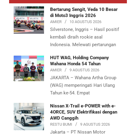
Bertarung Sengit, Veda 10 Besar
di Moto3 Inggris 2026
AMIER
10 AGUSTUS 2026
Silverstone, Inggris – Hasil positif
kembali diraih rookie asal
Indonesia. Melewati pertarungan
HUT WAG, Holding Company
Wahana Honda 54 Tahun
AMIER
9 AGUSTUS 2026
JAKARTA – Wahana Artha Group
(WAG) memperingati Hari Ulang
Tahun ke-54. Empat
Nissan X-Trail e-POWER with e-
4ORCE, SUV Elektrifikasi dengan
AWD Canggih
RESTU BUMI
9 AGUSTUS 2026
Jakarta – PT Nissan Motor