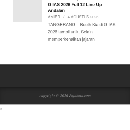
GIIAS 2026 Full 12 Line-Up
Andalan
AMIER
4 AGUSTUS 2026
TANGERANG – Booth Kia di GIIAS
2026 tampil unik. Selain
memperkenalkan jajaran
copyright @ 2026 Pojokoto.com
×