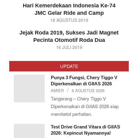
11-
Hari Kemerdekaan Indonesia Ke-74
14
JMC Gelar Ride and Camp
2019-
18 AGUSTUS 2019
08-
Jejak Roda 2019, Sukses Jadi Magnet
18
Pecinta Otomotif Roda Dua
2019-
16 JULI 2019
07-
16
UPDATE
Punya 3 Fungsi, Chery Tiggo V
Diperkenalkan di GIIAS 2026
AMIER
6 AGUSTUS 2026
Tangerang – Chery Tiggo V
Diperkenalkan di GIIAS 2026 siap
membetot perhatian.
Test Drive Grand Vitara di GIIAS
2026: Kepincut Nyamannya!