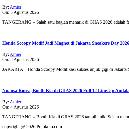
By:
Amier
On:
5 Agustus 2026
TANGERANG – Salah satu bagian menarik di GIIAS 2026 adalah fasi
Honda Scoopy Modif Jadi Magnet di Jakarta Sneakers Day 202
By:
Amier
On:
5 Agustus 2026
JAKARTA – Honda Scoopy Modifikasi sukses unjuk gigi di Jakarta
Nuansa Korea, Booth Kia di GIIAS 2026 Full 12 Line-Up Andal
By:
Amier
On:
4 Agustus 2026
TANGERANG – Booth Kia di GIIAS 2026 tampil unik. Selain memp
copyright @ 2026 Pojokoto.com