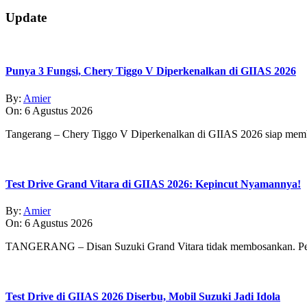
08-
07
Update
Punya 3 Fungsi, Chery Tiggo V Diperkenalkan di GIIAS 2026
By:
Amier
On:
6 Agustus 2026
Tangerang – Chery Tiggo V Diperkenalkan di GIIAS 2026 siap membe
Test Drive Grand Vitara di GIIAS 2026: Kepincut Nyamannya!
By:
Amier
On:
6 Agustus 2026
TANGERANG – Disan Suzuki Grand Vitara tidak membosankan. Pe
Test Drive di GIIAS 2026 Diserbu, Mobil Suzuki Jadi Idola