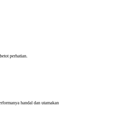
tot perhatian.
rformanya handal dan utamakan