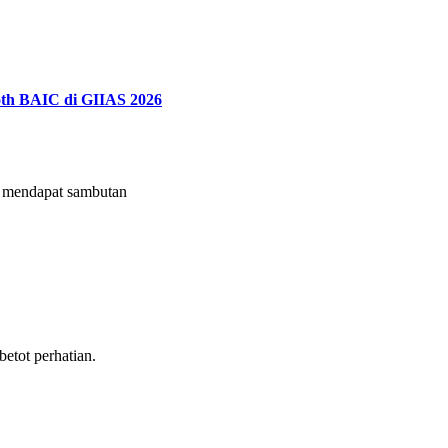
th BAIC di GIIAS 2026
mendapat sambutan
tot perhatian.