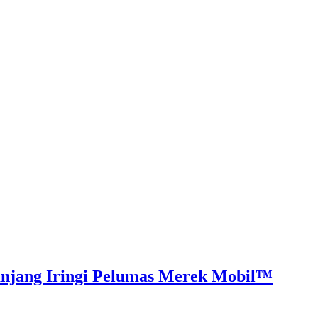
™
Panjang Iringi Pelumas Merek Mobil™