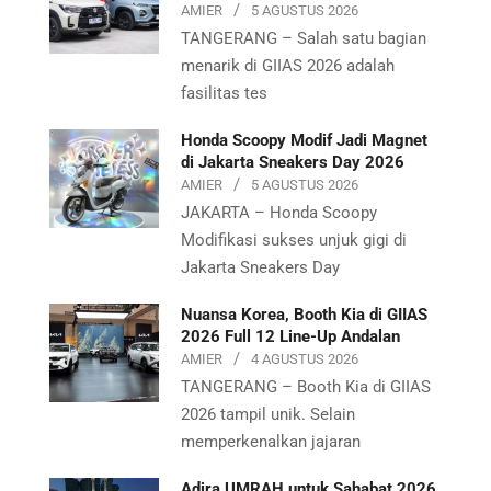
AMIER
5 AGUSTUS 2026
TANGERANG – Salah satu bagian
menarik di GIIAS 2026 adalah
fasilitas tes
Honda Scoopy Modif Jadi Magnet
di Jakarta Sneakers Day 2026
AMIER
5 AGUSTUS 2026
JAKARTA – Honda Scoopy
Modifikasi sukses unjuk gigi di
Jakarta Sneakers Day
Nuansa Korea, Booth Kia di GIIAS
2026 Full 12 Line-Up Andalan
AMIER
4 AGUSTUS 2026
TANGERANG – Booth Kia di GIIAS
2026 tampil unik. Selain
memperkenalkan jajaran
Adira UMRAH untuk Sahabat 2026,