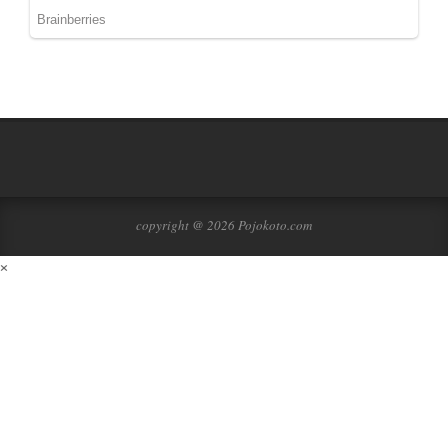
copyright @ 2026 Pojokoto.com
×