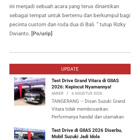
ini menjadi sebuah acara yang terus dinantikan
sebagai tempat untuk bertemu dan berkumpul bagi
pecinta custom dan roda dua di Bali. ” tutup Rizky
Dwianto.
[Po/urip]
2019-
09-
UPDATE
30
Test Drive Grand Vitara di GIIAS
2026: Kepincut Nyamannya!
AMIER
6 AGUSTUS 2026
TANGERANG – Disan Suzuki Grand
Vitara tidak membosankan.
Performanya handal dan utamakan
Test Drive di GIIAS 2026 Diserbu,
Mobil Suzuki Jadi Idola