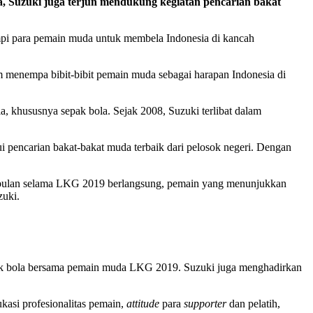
a, Suzuki juga terjun mendukung kegiatan
pencarian bakat
pi para pemain muda untuk membela Indonesia di kancah
lam menempa bibit-bibit pemain muda sebagai harapan Indonesia di
, khususnya sepak bola. Sejak 2008, Suzuki terlibat dalam
i pencarian bakat-bakat muda terbaik dari pelosok negeri. Dengan
ap bulan selama LKG 2019 berlangsung, pemain yang menunjukkan
zuki.
pak bola bersama pemain muda LKG 2019. Suzuki juga menghadirkan
kasi profesionalitas pemain,
attitude
para
supporter
dan pelatih,