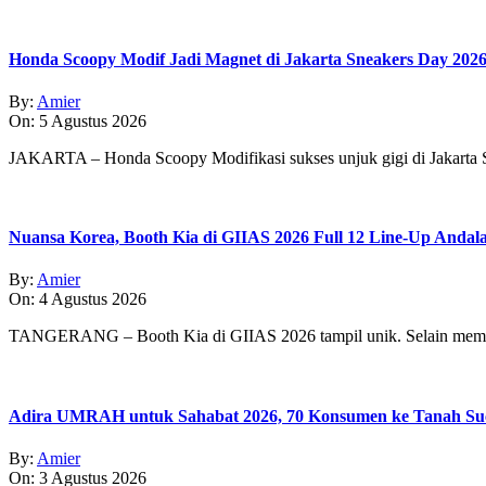
Honda Scoopy Modif Jadi Magnet di Jakarta Sneakers Day 202
By:
Amier
On:
5 Agustus 2026
JAKARTA – Honda Scoopy Modifikasi sukses unjuk gigi di Jakarta
Nuansa Korea, Booth Kia di GIIAS 2026 Full 12 Line-Up Andal
By:
Amier
On:
4 Agustus 2026
TANGERANG – Booth Kia di GIIAS 2026 tampil unik. Selain memp
Adira UMRAH untuk Sahabat 2026, 70 Konsumen ke Tanah Su
By:
Amier
On:
3 Agustus 2026