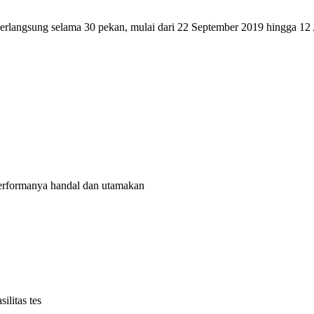
 berlangsung selama 30 pekan, mulai dari 22 September 2019 hingga 1
rformanya handal dan utamakan
litas tes