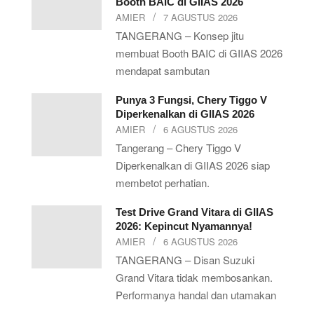
Booth BAIC di GIIAS 2026
AMIER
7 AGUSTUS 2026
TANGERANG – Konsep jitu
membuat Booth BAIC di GIIAS 2026
mendapat sambutan
Punya 3 Fungsi, Chery Tiggo V
Diperkenalkan di GIIAS 2026
AMIER
6 AGUSTUS 2026
Tangerang – Chery Tiggo V
Diperkenalkan di GIIAS 2026 siap
membetot perhatian.
Test Drive Grand Vitara di GIIAS
2026: Kepincut Nyamannya!
AMIER
6 AGUSTUS 2026
TANGERANG – Disan Suzuki
Grand Vitara tidak membosankan.
Performanya handal dan utamakan