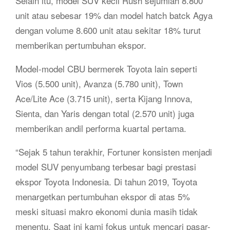
Selain itu, model SUV kecil Rush sejumlah 8.800
unit atau sebesar 19% dan model hatch batck Agya
dengan volume 8.600 unit atau sekitar 18% turut
memberikan pertumbuhan ekspor.
Model-model CBU bermerek Toyota lain seperti
Vios (5.500 unit), Avanza (5.780 unit), Town
Ace/Lite Ace (3.715 unit), serta Kijang Innova,
Sienta, dan Yaris dengan total (2.570 unit) juga
memberikan andil performa kuartal pertama.
“Sejak 5 tahun terakhir, Fortuner konsisten menjadi
model SUV penyumbang terbesar bagi prestasi
ekspor Toyota Indonesia. Di tahun 2019, Toyota
menargetkan pertumbuhan ekspor di atas 5%
meski situasi makro ekonomi dunia masih tidak
menentu. Saat ini kami fokus untuk mencari pasar-