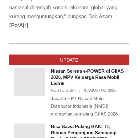
nasional di tengah kondisi ekonomi global yang
kurang menguntungkan,” pungkas Bob Azam.
[Po/Ajr]
2019-
05-
UPDATE
10
Nissan Serena e-POWER di GIIAS
2026, MPV Keluarga Rasa Mobil
Listrik
RESTU BUMI
8 AGUSTUS 2026
Jakarta – PT Nissan Motor
Distributor Indonesia (NMDI)
memanfaatkan ajang GIIAS 2026
Bisa Bawa Pulang BAIC T1,
Ribuan Pengunjung Sambangi