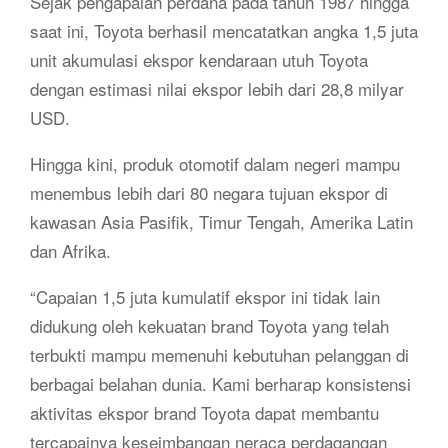
Sejak pengapalan perdana pada tahun 1987 hingga
saat ini, Toyota berhasil mencatatkan angka 1,5 juta
unit akumulasi ekspor kendaraan utuh Toyota
dengan estimasi nilai ekspor lebih dari 28,8 milyar
USD.
Hingga kini, produk otomotif dalam negeri mampu
menembus lebih dari 80 negara tujuan ekspor di
kawasan Asia Pasifik, Timur Tengah, Amerika Latin
dan Afrika.
“Capaian 1,5 juta kumulatif ekspor ini tidak lain
didukung oleh kekuatan brand Toyota yang telah
terbukti mampu memenuhi kebutuhan pelanggan di
berbagai belahan dunia. Kami berharap konsistensi
aktivitas ekspor brand Toyota dapat membantu
tercapainya keseimbangan neraca perdagangan