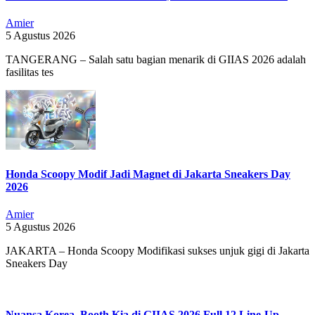
Amier
5 Agustus 2026
TANGERANG – Salah satu bagian menarik di GIIAS 2026 adalah
fasilitas tes
Honda Scoopy Modif Jadi Magnet di Jakarta Sneakers Day
2026
Amier
5 Agustus 2026
JAKARTA – Honda Scoopy Modifikasi sukses unjuk gigi di Jakarta
Sneakers Day
Nuansa Korea, Booth Kia di GIIAS 2026 Full 12 Line-Up