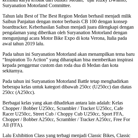
Suryanation Motorland Committee.
Tahun lalu Best of The Best Region Medan berhasil menjadi milik
Saibun Panjaitan dengan motor berbasis CB 100 dengan konsep
boardtracker. Keberhasilan Saibun menjadi juara dilengkapi dengan
pengalaman yang diberikan oleh Suryanation Motorland dengan
mengunjungi acara Motor Bike Expo di kota Verona, Italia pada
awal tahun 2019 lalu.
Pada tahun ini Suryanation Motorland akan menampilkan tema baru
“Inspiration To Action” yang diharapkan bisa memberikan inspirasi
kepada penggemar custom dan roda dua di Medan dan kota
sekitarnya.
Pada tahun ini Suryanation Motorland Battle tetap menghadirkan
beberapa kelas untuk kategori dibawah 250cc (U250cc) dan diatas
250cc (A250cc).
Berbagai kelas yang akan dihadirkan antara lain adalah: Kelas
Chopper / Bobber U250cc, Scrambler / Tracker U250cc, Cafe
Racer U250cc, Street Cub / Choppy Cub U250cc, Sport FFA,
Chopper / Bobber A250cc, Scrambler / Tracker A250cc, Free For
All (FFA).
Lalu Exhibition Class yang terbagi menjadi Classic Bikes, Classic