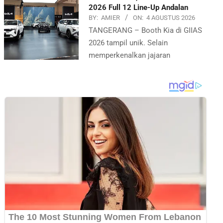
2026 Full 12 Line-Up Andalan
BY:
AMIER
ON:
4 AGUSTUS 2026
TANGERANG – Booth Kia di GIIAS
2026 tampil unik. Selain
memperkenalkan jajaran