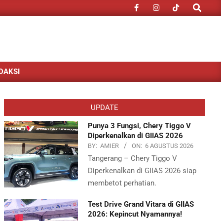
Search
DAKSI
UPDATE
Punya 3 Fungsi, Chery Tiggo V
Diperkenalkan di GIIAS 2026
BY:
AMIER
ON:
6 AGUSTUS 2026
Tangerang – Chery Tiggo V
Diperkenalkan di GIIAS 2026 siap
membetot perhatian.
Test Drive Grand Vitara di GIIAS
2026: Kepincut Nyamannya!