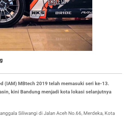
ng
d (IAM) MBtech 2019 telah memasuki seri ke-13.
sin, kini Bandung menjadi kota lokasi selanjutnya
nggala Siliwangi di Jalan Aceh No.66, Merdeka, Kota