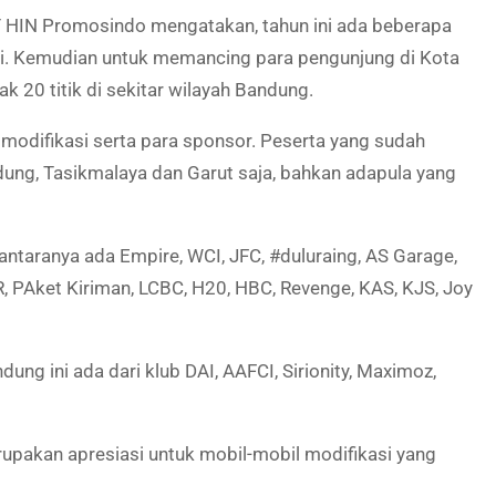
T HIN Promosindo mengatakan, tahun ini ada beberapa
 ini. Kemudian untuk memancing para pengunjung di Kota
k 20 titik di sekitar wilayah Bandung.
 modifikasi serta para sponsor. Peserta yang sudah
andung, Tasikmalaya dan Garut saja, bahkan adapula yang
diantaranya ada Empire, WCI, JFC, #duluraing, AS Garage,
, PAket Kiriman, LCBC, H20, HBC, Revenge, KAS, KJS, Joy
ung ini ada dari klub DAI, AAFCI, Sirionity, Maximoz,
rupakan apresiasi untuk mobil-mobil modifikasi yang