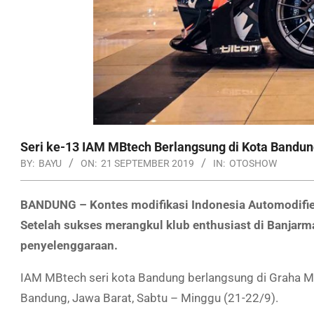
Seri ke-13 IAM MBtech Berlangsung di Kota Bandu
BY:
BAYU
ON:
21 SEPTEMBER 2019
IN:
OTOSHOW
BANDUNG – Kontes modifikasi Indonesia Automodifie
Setelah sukses merangkul klub enthusiast di Banjarma
penyelenggaraan.
IAM MBtech seri kota Bandung berlangsung di Graha Ma
Bandung, Jawa Barat, Sabtu – Minggu (21-22/9).