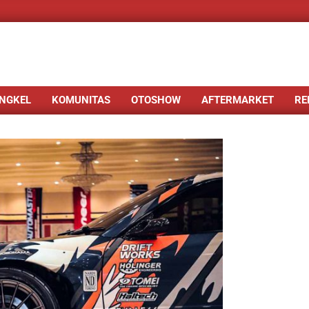
NGKEL
KOMUNITAS
OTOSHOW
AFTERMARKET
RE