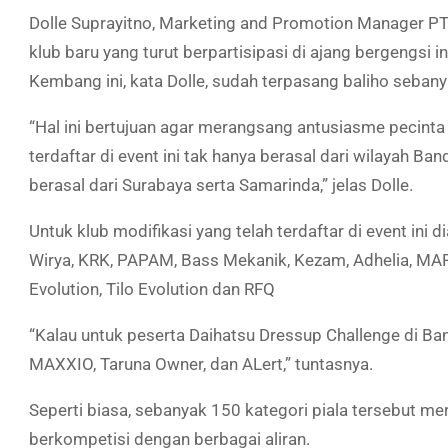
Dolle Suprayitno, Marketing and Promotion Manager P
klub baru yang turut berpartisipasi di ajang bergengsi
Kembang ini, kata Dolle, sudah terpasang baliho sebanya
“Hal ini bertujuan agar merangsang antusiasme pecinta
terdaftar di event ini tak hanya berasal dari wilayah B
berasal dari Surabaya serta Samarinda,” jelas Dolle.
Untuk klub modifikasi yang telah terdaftar di event ini 
Wirya, KRK, PAPAM, Bass Mekanik, Kezam, Adhelia, MAR
Evolution, Tilo Evolution dan RFQ
“Kalau untuk peserta Daihatsu Dressup Challenge di Band
MAXXIO, Taruna Owner, dan ALert,” tuntasnya.
Seperti biasa, sebanyak 150 kategori piala tersebut me
berkompetisi dengan berbagai aliran.