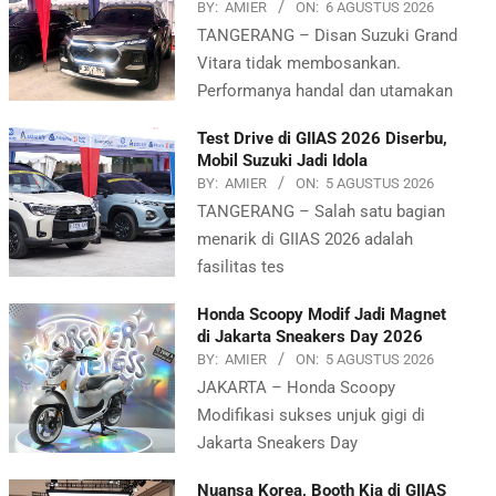
BY:
AMIER
ON:
6 AGUSTUS 2026
TANGERANG – Disan Suzuki Grand
Vitara tidak membosankan.
Performanya handal dan utamakan
Test Drive di GIIAS 2026 Diserbu,
Mobil Suzuki Jadi Idola
BY:
AMIER
ON:
5 AGUSTUS 2026
TANGERANG – Salah satu bagian
menarik di GIIAS 2026 adalah
fasilitas tes
Honda Scoopy Modif Jadi Magnet
di Jakarta Sneakers Day 2026
BY:
AMIER
ON:
5 AGUSTUS 2026
JAKARTA – Honda Scoopy
Modifikasi sukses unjuk gigi di
Jakarta Sneakers Day
Nuansa Korea, Booth Kia di GIIAS