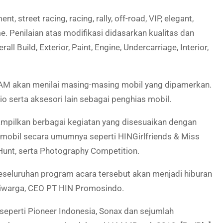
t, street racing, racing, rally, off-road, VIP, elegant,
me. Penilaian atas modifikasi didasarkan kualitas dan
l Build, Exterior, Paint, Engine, Undercarriage, Interior,
i IAM akan menilai masing-masing mobil yang dipamerkan.
udio serta aksesori lain sebagai penghias mobil.
ampilkan berbagai kegiatan yang disesuaikan dengan
i mobil secara umumnya seperti HINGirlfriends & Miss
Hunt, serta Photography Competition.
seluruhan program acara tersebut akan menjadi hiburan
liwarga, CEO PT HIN Promosindo.
seperti Pioneer Indonesia, Sonax dan sejumlah