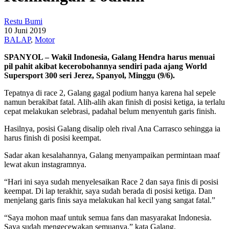
Restu Bumi
10 Juni 2019
BALAP
,
Motor
SPANYOL – Wakil Indonesia, Galang Hendra harus menuai
pil pahit akibat kecerobohannya sendiri pada ajang World
Supersport 300 seri Jerez, Spanyol, Minggu (9/6).
Tepatnya di race 2, Galang gagal podium hanya karena hal sepele
namun berakibat fatal. Alih-alih akan finish di posisi ketiga, ia terlalu
cepat melakukan selebrasi, padahal belum menyentuh garis finish.
Hasilnya, posisi Galang disalip oleh rival Ana Carrasco sehingga ia
harus finish di posisi keempat.
Sadar akan kesalahannya, Galang menyampaikan permintaan maaf
lewat akun instagramnya.
“Hari ini saya sudah menyelesaikan Race 2 dan saya finis di posisi
keempat. Di lap terakhir, saya sudah berada di posisi ketiga. Dan
menjelang garis finis saya melakukan hal kecil yang sangat fatal.”
“Saya mohon maaf untuk semua fans dan masyarakat Indonesia.
Saya sudah mengecewakan semuanya,” kata Galang.