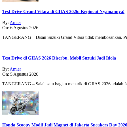
Test Drive Grand Vitara di GIIAS 2026: Kepincut Nyamannya!
By:
Amier
On:
6 Agustus 2026
TANGERANG – Disan Suzuki Grand Vitara tidak membosankan. Pe
Test Drive di GIIAS 2026 Diserbu, Mobil Suzuki Jadi Idola
By:
Amier
On:
5 Agustus 2026
TANGERANG – Salah satu bagian menarik di GIIAS 2026 adalah fasi
Honda Scoopy Modif Jadi Magnet di Jakarta Sneakers Day 202