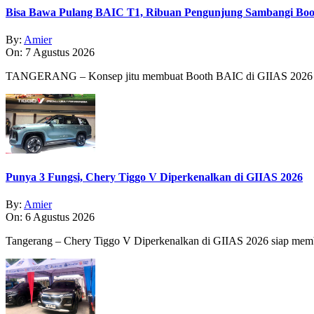
Bisa Bawa Pulang BAIC T1, Ribuan Pengunjung Sambangi Boo
By:
Amier
On:
7 Agustus 2026
TANGERANG – Konsep jitu membuat Booth BAIC di GIIAS 2026 
Punya 3 Fungsi, Chery Tiggo V Diperkenalkan di GIIAS 2026
By:
Amier
On:
6 Agustus 2026
Tangerang – Chery Tiggo V Diperkenalkan di GIIAS 2026 siap membe