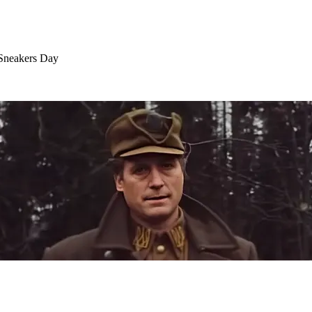
 Sneakers Day