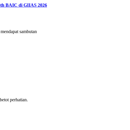
th BAIC di GIIAS 2026
mendapat sambutan
tot perhatian.