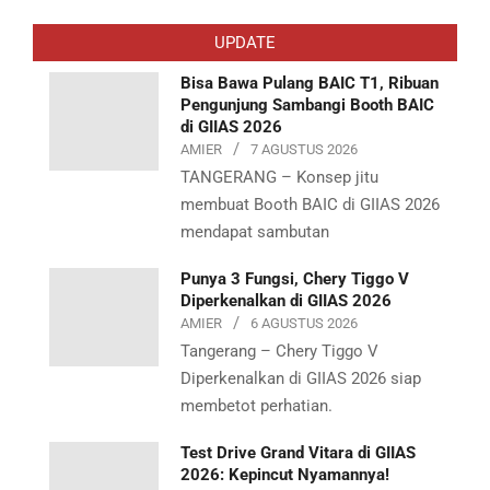
05-
UPDATE
22
Bisa Bawa Pulang BAIC T1, Ribuan
Pengunjung Sambangi Booth BAIC
di GIIAS 2026
AMIER
7 AGUSTUS 2026
TANGERANG – Konsep jitu
membuat Booth BAIC di GIIAS 2026
mendapat sambutan
Punya 3 Fungsi, Chery Tiggo V
Diperkenalkan di GIIAS 2026
AMIER
6 AGUSTUS 2026
Tangerang – Chery Tiggo V
Diperkenalkan di GIIAS 2026 siap
membetot perhatian.
Test Drive Grand Vitara di GIIAS
2026: Kepincut Nyamannya!