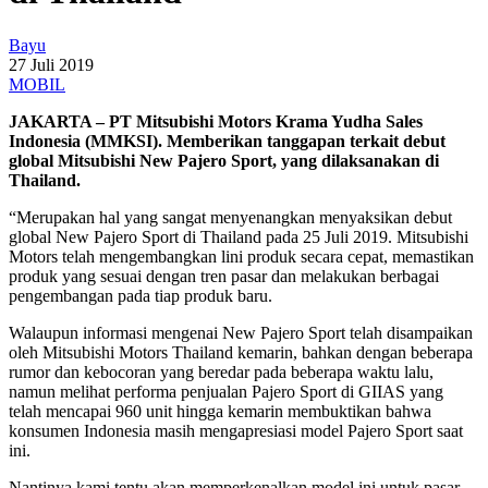
Bayu
27 Juli 2019
MOBIL
JAKARTA – PT Mitsubishi Motors Krama Yudha Sales
Indonesia (MMKSI). Memberikan tanggapan terkait debut
global Mitsubishi New Pajero Sport, yang dilaksanakan di
Thailand.
“Merupakan hal yang sangat menyenangkan menyaksikan debut
global New Pajero Sport di Thailand pada 25 Juli 2019. Mitsubishi
Motors telah mengembangkan lini produk secara cepat, memastikan
produk yang sesuai dengan tren pasar dan melakukan berbagai
pengembangan pada tiap produk baru.
Walaupun informasi mengenai New Pajero Sport telah disampaikan
oleh Mitsubishi Motors Thailand kemarin, bahkan dengan beberapa
rumor dan kebocoran yang beredar pada beberapa waktu lalu,
namun melihat performa penjualan Pajero Sport di GIIAS yang
telah mencapai 960 unit hingga kemarin membuktikan bahwa
konsumen Indonesia masih mengapresiasi model Pajero Sport saat
ini.
Nantinya kami tentu akan memperkenalkan model ini untuk pasar