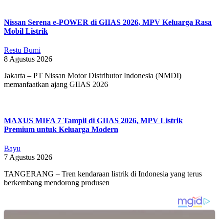
Nissan Serena e-POWER di GIIAS 2026, MPV Keluarga Rasa
Mobil Listrik
Restu Bumi
8 Agustus 2026
Jakarta – PT Nissan Motor Distributor Indonesia (NMDI)
memanfaatkan ajang GIIAS 2026
MAXUS MIFA 7 Tampil di GIIAS 2026, MPV Listrik
Premium untuk Keluarga Modern
Bayu
7 Agustus 2026
TANGERANG – Tren kendaraan listrik di Indonesia yang terus
berkembang mendorong produsen