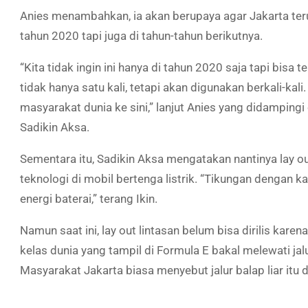
Anies menambahkan, ia akan berupaya agar Jakarta teru
tahun 2020 tapi juga di tahun-tahun berikutnya.
“Kita tidak ingin ini hanya di tahun 2020 saja tapi bisa 
tidak hanya satu kali, tetapi akan digunakan berkali-ka
masyarakat dunia ke sini,” lanjut Anies yang didamping
Sadikin Aksa.
Sementara itu, Sadikin Aksa mengatakan nantinya lay ou
teknologi di mobil bertenga listrik. “Tikungan dengan 
energi baterai,” terang Ikin.
Namun saat ini, lay out lintasan belum bisa dirilis kar
kelas dunia yang tampil di Formula E bakal melewati jal
Masyarakat Jakarta biasa menyebut jalur balap liar it