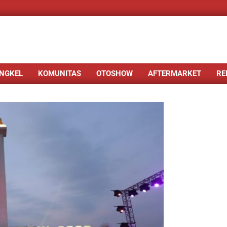
NGKEL
KOMUNITAS
OTOSHOW
AFTERMARKET
RE