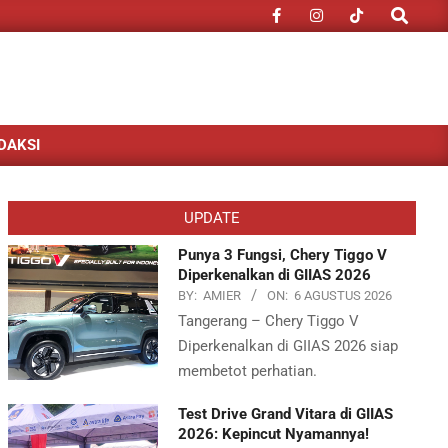
Search
DAKSI
UPDATE
Punya 3 Fungsi, Chery Tiggo V
Diperkenalkan di GIIAS 2026
BY:
AMIER
ON:
6 AGUSTUS 2026
Tangerang – Chery Tiggo V
Diperkenalkan di GIIAS 2026 siap
membetot perhatian.
Test Drive Grand Vitara di GIIAS
2026: Kepincut Nyamannya!