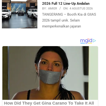
2026 Full 12 Line-Up Andalan
BY:
AMIER
ON:
4 AGUSTUS 2026
TANGERANG – Booth Kia di GIIAS
2026 tampil unik. Selain
memperkenalkan jajaran