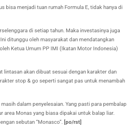
s bisa menjadi tuan rumah Formula E, tidak hanya di
terselenggara di setiap tahun. Maka investasinya juga
li. Ini ditunggu oleh masyarakat dan mendatangkan
i oleh Ketua Umum PP IMI (Ikatan Motor Indonesia)
t lintasan akan dibuat sesuai dengan karakter dan
karakter stop & go seperti sangat pas untuk menambah
ena masih dalam penyelesaian. Yang pasti para pembalap
ur area Monas yang biasa dipakai untuk balap liar.
u dengan sebutan “Monasco”.
[po/rst]