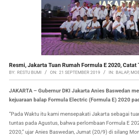
Resmi, Jakarta Tuan Rumah Formula E 2020, Catat
BY:
RESTU BUMI
ON:
21 SEPTEMBER 2019
IN:
BALAP
,
MOB
JAKARTA – Gubernur DKI Jakarta Anies Baswedan me
kejuaraan balap Formula Electric (Formula E) 2020 p
“Pada Waktu itu kami mensepakati Jakarta sebagai tua
tuntas pada Agustus, bahwa perlombaan Formula E 2020
2020,” ujar Anies Baswedan, Jumat (20/9) di silang Mon