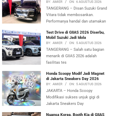
BY:
AMIER
ON:
6 AGUSTUS 2026
TANGERANG – Disan Suzuki Grand
Vitara tidak membosankan.
Performanya handal dan utamakan
Test Drive di GIIAS 2026 Diserbu,
Mobil Suzuki Jadi Idola
BY:
AMIER
ON:
5 AGUSTUS 2026
TANGERANG – Salah satu bagian
menarik di GIIAS 2026 adalah
fasilitas tes
Honda Scoopy Modif Jadi Magnet
di Jakarta Sneakers Day 2026
BY:
AMIER
ON:
5 AGUSTUS 2026
JAKARTA – Honda Scoopy
Modifikasi sukses unjuk gigi di
Jakarta Sneakers Day
Nuansa Korea, Booth Kia di GIIAS