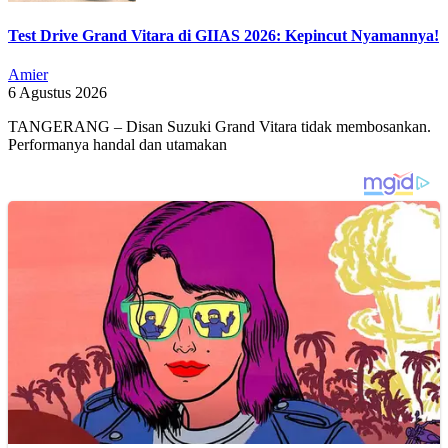
Test Drive Grand Vitara di GIIAS 2026: Kepincut Nyamannya!
Amier
6 Agustus 2026
TANGERANG – Disan Suzuki Grand Vitara tidak membosankan.
Performanya handal dan utamakan