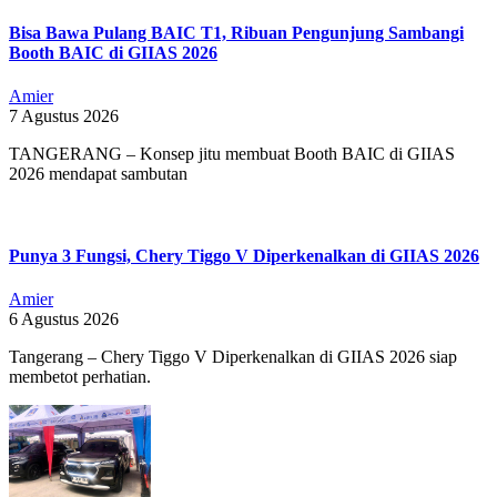
Bisa Bawa Pulang BAIC T1, Ribuan Pengunjung Sambangi
Booth BAIC di GIIAS 2026
Amier
7 Agustus 2026
TANGERANG – Konsep jitu membuat Booth BAIC di GIIAS
2026 mendapat sambutan
Punya 3 Fungsi, Chery Tiggo V Diperkenalkan di GIIAS 2026
Amier
6 Agustus 2026
Tangerang – Chery Tiggo V Diperkenalkan di GIIAS 2026 siap
membetot perhatian.