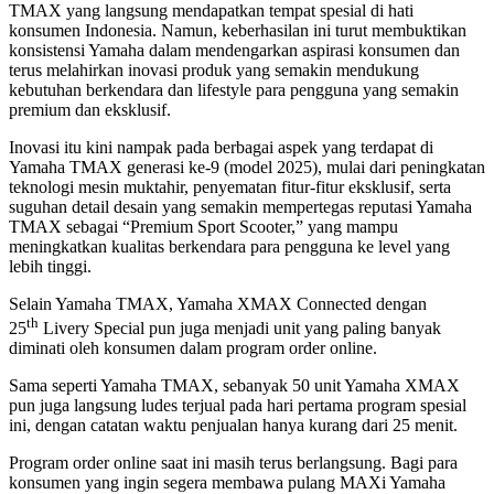
TMAX yang langsung mendapatkan tempat spesial di hati
konsumen Indonesia. Namun, keberhasilan ini turut membuktikan
konsistensi Yamaha dalam mendengarkan aspirasi konsumen dan
terus melahirkan inovasi produk yang semakin mendukung
kebutuhan berkendara dan lifestyle para pengguna yang semakin
premium dan eksklusif.
Inovasi itu kini nampak pada berbagai aspek yang terdapat di
Yamaha TMAX generasi ke-9 (model 2025), mulai dari peningkatan
teknologi mesin muktahir, penyematan fitur-fitur eksklusif, serta
suguhan detail desain yang semakin mempertegas reputasi Yamaha
TMAX sebagai “Premium Sport Scooter,” yang mampu
meningkatkan kualitas berkendara para pengguna ke level yang
lebih tinggi.
Selain Yamaha TMAX, Yamaha XMAX Connected dengan
th
25
Livery Special pun juga menjadi unit yang paling banyak
diminati oleh konsumen dalam program order online.
Sama seperti Yamaha TMAX, sebanyak 50 unit Yamaha XMAX
pun juga langsung ludes terjual pada hari pertama program spesial
ini, dengan catatan waktu penjualan hanya kurang dari 25 menit.
Program order online saat ini masih terus berlangsung. Bagi para
konsumen yang ingin segera membawa pulang MAXi Yamaha