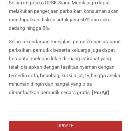
Selain itu posko DFSK Siaga Mudik juga dapat
melakukan pengerjaan perbaikan, konsumen akan
mendapatkan diskon untuk jasa 50% dan suku
cadang hingga 5%.
Selama kendaraan menjalani pemeriksaan ataupun
perbaikan, pemudik beserta keluarga juga dapat
bersantai melepas lelah di ruang istirahat yang
telah disiapkan dengan fasilitas nyaman dengan
tersedia sofa, beanbag, kursi pijat, tv, hingga aneka
minuman dingin dan hangat yang bisa
dimanfaatkan pemudik secara gratis.
[Po/Ajr]
2019-
05-
UPDATE
16