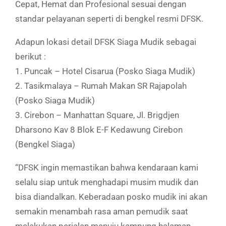
Cepat, Hemat dan Profesional sesuai dengan
standar pelayanan seperti di bengkel resmi DFSK.
Adapun lokasi detail DFSK Siaga Mudik sebagai
berikut :
1. Puncak – Hotel Cisarua (Posko Siaga Mudik)
2. Tasikmalaya – Rumah Makan SR Rajapolah
(Posko Siaga Mudik)
3. Cirebon – Manhattan Square, Jl. Brigdjen
Dharsono Kav 8 Blok E-F Kedawung Cirebon
(Bengkel Siaga)
“DFSK ingin memastikan bahwa kendaraan kami
selalu siap untuk menghadapi musim mudik dan
bisa diandalkan. Keberadaan posko mudik ini akan
semakin menambah rasa aman pemudik saat
melakukan perjalan menuju kampung halaman