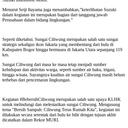
Menurut Seiji Itayama juga menambahkan,”keterlibatan Suzuki
dalam kegiatan ini merupakan bagian dari tanggung jawab
Perusahaan dalam bidang lingkungan.”
Seperti diketahui. Sungai Ciliwung merupakan salah satu sungai
strategis sekaligus ikon Jakarta yang membentang dari hulu di
Kabupaten Bogor hingga bermuara di Jakarta Utara sepanjang 119
km.
Sungai Ciliwung dari masa ke masa tetap menjadi sumber
kehidupan dan aktivitas warga, seperti sumber air baku, irigasi,
hingga wisata. Sayangnya kualitas air sungai Ciliwung masih belum
terbebas dari pencemaran lingkungan.
Kegiatan #BebersihCiliwung merupakan salah satu upaya KLHK
untuk melindungi dan melestarikan sungai Ciliwung. Mengusung
tema “Bersih Sampah: Ciliwung Teras Rumah Kita”, kegiatan ini
dilakukan secara serentak dari hulu ke hilir dengan tujuan akhir
dicatatkan dalam Rekor MURI.