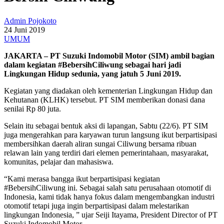
Admin Pojokoto
24 Juni 2019
UMUM
JAKARTA – PT Suzuki Indomobil Motor (SIM) ambil bagian
dalam kegiatan #BebersihCiliwung sebagai hari jadi
Lingkungan Hidup sedunia, yang jatuh 5 Juni 2019.
Kegiatan yang diadakan oleh kementerian Lingkungan Hidup dan
Kehutanan (KLHK) tersebut. PT SIM memberikan donasi dana
senilai Rp 80 juta.
Selain itu sebagai bentuk aksi di lapangan, Sabtu (22/6). PT SIM
juga mengerahkan para karyawan turun langsung ikut berpartisipasi
membersihkan daerah aliran sungai Ciliwung bersama ribuan
relawan lain yang terdiri dari elemen pemerintahaan, masyarakat,
komunitas, pelajar dan mahasiswa.
“Kami merasa bangga ikut berpartisipasi kegiatan
#BebersihCiliwung ini. Sebagai salah satu perusahaan otomotif di
Indonesia, kami tidak hanya fokus dalam mengembangkan industri
otomotif tetapi juga ingin berpartisipasi dalam melestarikan
lingkungan Indonesia, ” ujar Seiji Itayama, President Director of PT
Suzuki Indomobil Motor.