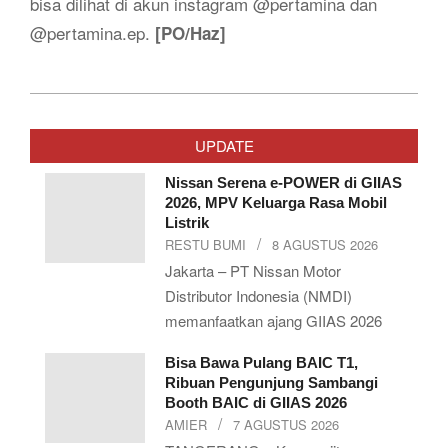
bisa dilihat di akun instagram @pertamina dan
@pertamina.ep.
[PO/Haz]
2019-
10-
UPDATE
12
Nissan Serena e-POWER di GIIAS
2026, MPV Keluarga Rasa Mobil
Listrik
RESTU BUMI
8 AGUSTUS 2026
Jakarta – PT Nissan Motor
Distributor Indonesia (NMDI)
memanfaatkan ajang GIIAS 2026
Bisa Bawa Pulang BAIC T1,
Ribuan Pengunjung Sambangi
Booth BAIC di GIIAS 2026
AMIER
7 AGUSTUS 2026