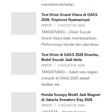
membetot perhatian.
Test Drive Grand Vitara di GIIAS
2026: Kepincut Nyamannya!
AMIER
6 AGUSTUS 2026
TANGERANG – Disan Suzuki
Grand Vitara tidak membosankan.
Performanya handal dan utamakan
Test Drive di GIIAS 2026 Diserbu,
Mobil Suzuki Jadi Idola
AMIER
5 AGUSTUS 2026
TANGERANG – Salah satu bagian
menarik di GIIAS 2026 adalah
fasilitas tes
Honda Scoopy Modif Jadi Magnet
di Jakarta Sneakers Day 2026
AMIER
5 AGUSTUS 2026
JAKARTA – Honda Scoopy