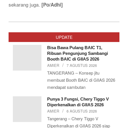
sekarang juga.
[Po/Adhi]
2019-
10-
UPDATE
12
Bisa Bawa Pulang BAIC T1,
Ribuan Pengunjung Sambangi
Booth BAIC di GIIAS 2026
AMIER
7 AGUSTUS 2026
TANGERANG – Konsep jitu
membuat Booth BAIC di GIIAS 2026
mendapat sambutan
Punya 3 Fungsi, Chery Tiggo V
Diperkenalkan di GIIAS 2026
AMIER
6 AGUSTUS 2026
Tangerang – Chery Tiggo V
Diperkenalkan di GIIAS 2026 siap