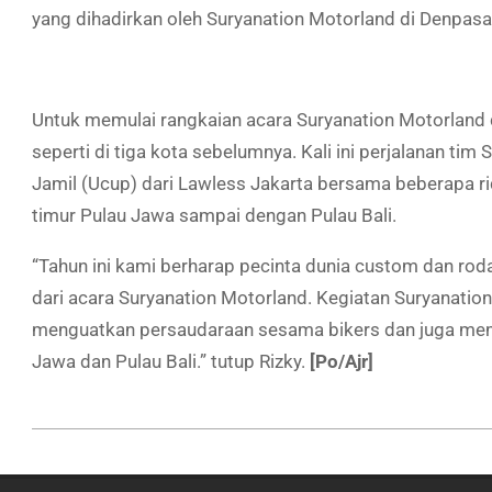
yang dihadirkan oleh Suryanation Motorland di Denpasa
Untuk memulai rangkaian acara Suryanation Motorland 
seperti di tiga kota sebelumnya. Kali ini perjalanan ti
Jamil (Ucup) dari Lawless Jakarta bersama beberapa ri
timur Pulau Jawa sampai dengan Pulau Bali.
“Tahun ini kami berharap pecinta dunia custom dan rod
dari acara Suryanation Motorland. Kegiatan Suryanatio
menguatkan persaudaraan sesama bikers dan juga memp
Jawa dan Pulau Bali.” tutup Rizky.
[Po/Ajr]
2019-
09-