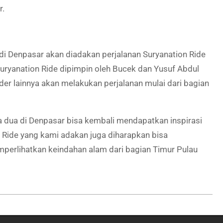
r.
di Denpasar akan diadakan perjalanan Suryanation Ride
m Suryanation Ride dipimpin oleh Bucek dan Yusuf Abdul
der lainnya akan melakukan perjalanan mulai dari bagian
a dua di Denpasar bisa kembali mendapatkan inspirasi
n Ride yang kami adakan juga diharapkan bisa
erlihatkan keindahan alam dari bagian Timur Pulau