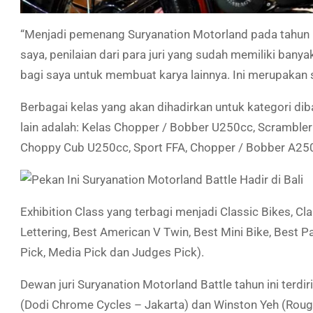
“Menjadi pemenang Suryanation Motorland pada tahun l
saya, penilaian dari para juri yang sudah memiliki ba
bagi saya untuk membuat karya lainnya. Ini merupakan 
Berbagai kelas yang akan dihadirkan untuk kategori d
lain adalah: Kelas Chopper / Bobber U250cc, Scrambler
Choppy Cub U250cc, Sport FFA, Chopper / Bobber A250cc
Exhibition Class yang terbagi menjadi Classic Bikes, Cl
Lettering, Best American V Twin, Best Mini Bike, Best
Pick, Media Pick dan Judges Pick).
Dewan juri Suryanation Motorland Battle tahun ini terdir
(Dodi Chrome Cycles – Jakarta) dan Winston Yeh (Rough 