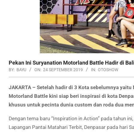
Pekan Ini Suryanation Motorland Battle Hadir di Bal
BY:
BAYU
ON:
24 SEPTEMBER 2019
IN:
OTOSHOW
JAKARTA – Setelah hadir di 3 Kota sebelumnya yaitu
Motorland Battle kini siap beri inspirasi di kota Den
khusus untuk pecinta dunia custom dan roda dua mema
Dengan tema baru “Inspiration in Action” pada tahun ini
Lapangan Pantai Matahari Terbit, Denpasar pada hari Sa