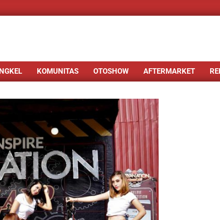
NGKEL
KOMUNITAS
OTOSHOW
AFTERMARKET
RE