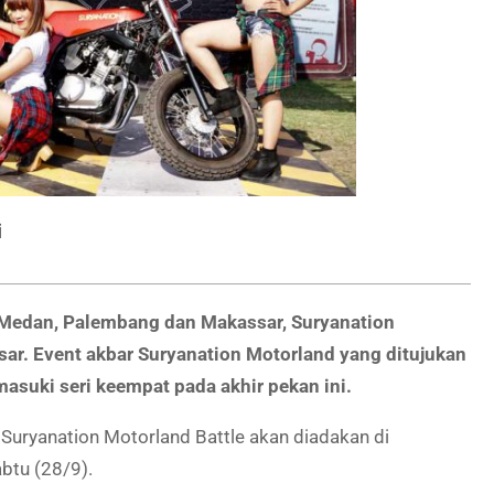
i
 Medan, Palembang dan Makassar, Suryanation
pasar. Event akbar Suryanation Motorland yang ditujukan
suki seri keempat pada akhir pekan ini.
, Suryanation Motorland Battle akan diadakan di
btu (28/9).