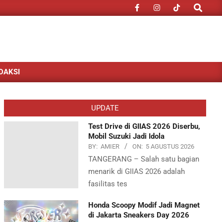
Search
DAKSI
UPDATE
Test Drive di GIIAS 2026 Diserbu,
Mobil Suzuki Jadi Idola
BY:
AMIER
ON:
5 AGUSTUS 2026
TANGERANG – Salah satu bagian
menarik di GIIAS 2026 adalah
fasilitas tes
Honda Scoopy Modif Jadi Magnet
di Jakarta Sneakers Day 2026