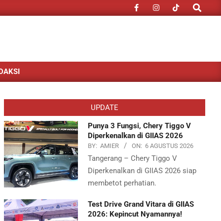
Search
DAKSI
UPDATE
Punya 3 Fungsi, Chery Tiggo V
Diperkenalkan di GIIAS 2026
BY:
AMIER
ON:
6 AGUSTUS 2026
Tangerang – Chery Tiggo V
Diperkenalkan di GIIAS 2026 siap
membetot perhatian.
Test Drive Grand Vitara di GIIAS
2026: Kepincut Nyamannya!