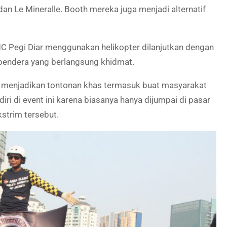
n Le Mineralle. Booth mereka juga menjadi alternatif
C Pegi Diar menggunakan helikopter dilanjutkan dengan
bendera yang berlangsung khidmat.
ga menjadikan tontonan khas termasuk buat masyarakat
iri di event ini karena biasanya hanya dijumpai di pasar
kstrim tersebut.