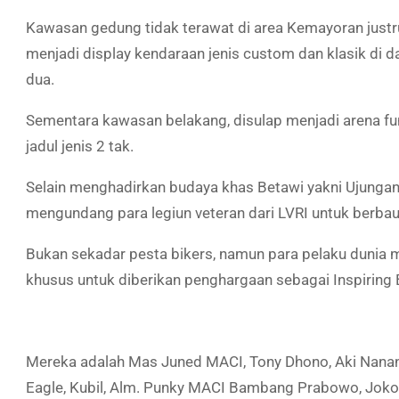
Kawasan gedung tidak terawat di area Kemayoran justru 
menjadi display kendaraan jenis custom dan klasik di 
dua.
Sementara kawasan belakang, disulap menjadi arena fun
jadul jenis 2 tak.
Selain menghadirkan budaya khas Betawi yakni Ujunga
mengundang para legiun veteran dari LVRI untuk berba
Bukan sekadar pesta bikers, namun para pelaku dunia 
khusus untuk diberikan penghargaan sebagai Inspiring 
Mereka adalah Mas Juned MACI, Tony Dhono, Aki Nanang
Eagle, Kubil, Alm. Punky MACI Bambang Prabowo, Joko