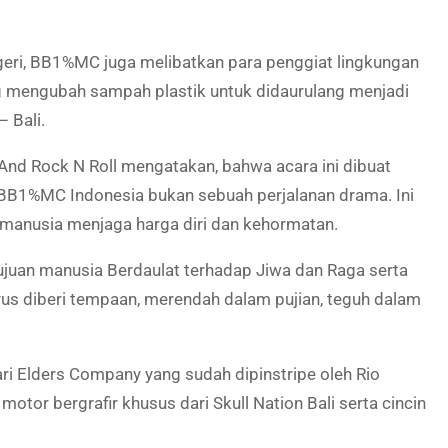
eri, BB1%MC juga melibatkan para penggiat lingkungan
ng mengubah sampah plastik untuk didaurulang menjadi
 Bali.
 And Rock N Roll mengatakan, bahwa acara ini dibuat
n BB1%MC Indonesia bukan sebuah perjalanan drama. Ini
ng manusia menjaga harga diri dan kehormatan.
ujuan manusia Berdaulat terhadap Jiwa dan Raga serta
us diberi tempaan, merendah dalam pujian, teguh dalam
ari Elders Company yang sudah dipinstripe oleh Rio
otor bergrafir khusus dari Skull Nation Bali serta cincin