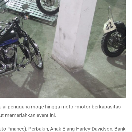
mulai pengguna moge hingga motor-motor berkapasitas
ut memeriahkan event ini.
uto Finance), Perbakin, Anak Elang Harley-Davidson, Bank