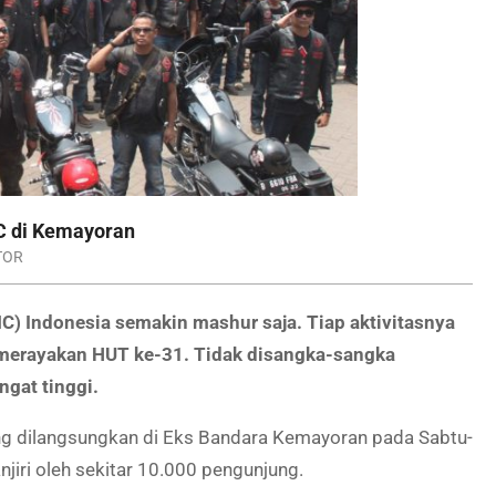
C di Kemayoran
TOR
 Indonesia semakin mashur saja. Tiap aktivitasnya
 merayakan HUT ke-31. Tidak disangka-sangka
ngat tinggi.
yang dilangsungkan di Eks Bandara Kemayoran pada Sabtu-
jiri oleh sekitar 10.000 pengunjung.