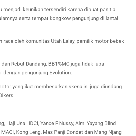
menjadi keunikan tersendiri karena dibuat panitia
dalamnya serta tempat kongkow pengunjung di lantai
 race oleh komunitas Utah Lalay, pemilik motor bebek
n dan Rebut Dandang, BB1%MC juga tidak lupa
ur dengan pengunjung Evolution.
motor yang ikut membesarkan skena ini juga diundang
Bikers.
, Haji Una HDCI, Yance F Nussy, Alm. Yayang Blind
 MACI, Kong Leng, Mas Panji Condet dan Mang Njang