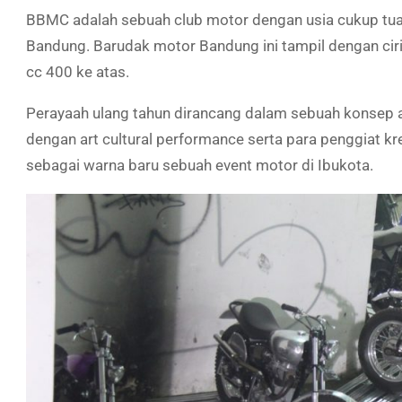
BBMC adalah sebuah club motor dengan usia cukup tua 
Bandung. Barudak motor Bandung ini tampil dengan cir
cc 400 ke atas.
Perayaah ulang tahun dirancang dalam sebuah konsep
dengan art cultural performance serta para penggiat kre
sebagai warna baru sebuah event motor di Ibukota.