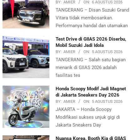
BY:
AMIER
ON:
6 AGUSTUS 2026
TANGERANG – Disan Suzuki Grand
Vitara tidak membosankan.
Performanya handal dan utamakan
Test Drive di GIIAS 2026 Diserbu,
Mobil Suzuki Jadi Idola
BY:
AMIER
ON:
5 AGUSTUS 2026
TANGERANG – Salah satu bagian
menarik di GIIAS 2026 adalah
fasilitas tes
Honda Scoopy Modif Jadi Magnet
di Jakarta Sneakers Day 2026
BY:
AMIER
ON:
5 AGUSTUS 2026
JAKARTA – Honda Scoopy
Modifikasi sukses unjuk gigi di
Jakarta Sneakers Day
Nuansa Korea, Booth Kia di GIIAS