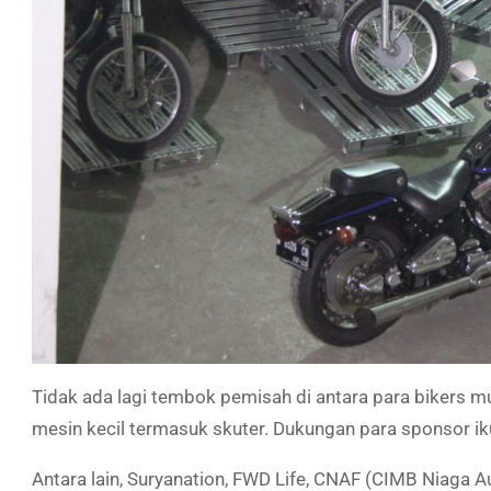
Tidak ada lagi tembok pemisah di antara para bikers 
mesin kecil termasuk skuter. Dukungan para sponsor ik
Antara lain, Suryanation, FWD Life, CNAF (CIMB Niaga A