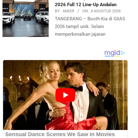
2026 Full 12 Line-Up Andalan
BY:
AMIER
ON:
4 AGUSTUS 2026
TANGERANG – Booth Kia di GIIAS
2026 tampil unik. Selain
memperkenalkan jajaran