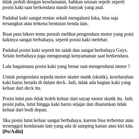
tidak peduli dengan keselamatan, bahkan urusan sepele seperti
posisi kaki saat berkendara masih banyak yang asal.
Padahal kaki sangat rentan sekali mengalami luka, bisa saja
tersangkut atau terkena benturan benda lain.
Buat para bikers tentu pernah melihat pengendara motor yang poisi
kakinya sangat berbahaya, seperti posisi kaki melebar.
Padahal posisi kaki seperti itu salah dan sangat berbahaya Guys.
Selain berbahaya juga mengurangi kenyamanan saat berkendara.
Lalu bagaimana posisi kaki yang benar saat mengendarai motor ?
Untuk pengendara sepeda motor skuter matik (skutik), keseluruhan
kaki harus berada di dalam deck. Jadi, tidak ada bagian kaki yang
keluar dari deck itu.
Posisi lutut pun tidak boleh keluar dari sayap motor skutik itu. Jadi,
posisi paha, lutut hingga kaki harus sejajar dan disarankan tidak
keluar dari bodi depan.
Jika posisi lutut keluar sangat berbahaya, karena bisa terbentur atau
tersenggol kendaraan lain yang ada di samping kanan atau kiri kita.
[Po/Adhi]