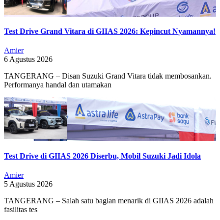
Test Drive Grand Vitara di GIIAS 2026: Kepincut Nyamannya!
Amier
6 Agustus 2026
TANGERANG – Disan Suzuki Grand Vitara tidak membosankan.
Performanya handal dan utamakan
Test Drive di GIIAS 2026 Diserbu, Mobil Suzuki Jadi Idola
Amier
5 Agustus 2026
TANGERANG – Salah satu bagian menarik di GIIAS 2026 adalah
fasilitas tes