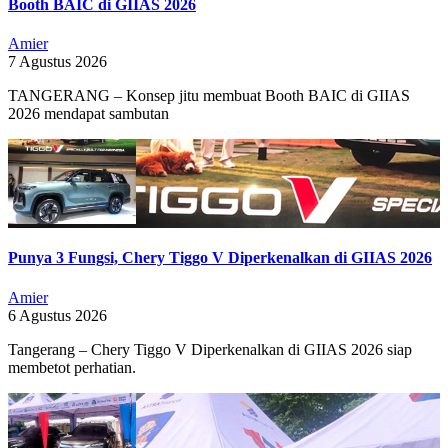
Booth BAIC di GIIAS 2026
Amier
7 Agustus 2026
TANGERANG – Konsep jitu membuat Booth BAIC di GIIAS
2026 mendapat sambutan
Punya 3 Fungsi, Chery Tiggo V Diperkenalkan di GIIAS 2026
Amier
6 Agustus 2026
Tangerang – Chery Tiggo V Diperkenalkan di GIIAS 2026 siap
membetot perhatian.