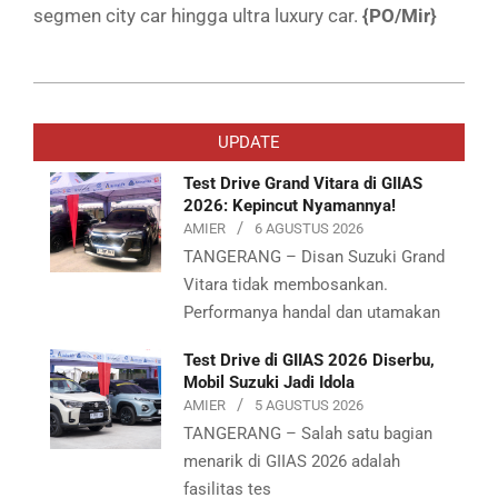
segmen city car hingga ultra luxury car.
{PO/Mir}
2024-
07-
UPDATE
19
Test Drive Grand Vitara di GIIAS
2026: Kepincut Nyamannya!
AMIER
6 AGUSTUS 2026
TANGERANG – Disan Suzuki Grand
Vitara tidak membosankan.
Performanya handal dan utamakan
Test Drive di GIIAS 2026 Diserbu,
Mobil Suzuki Jadi Idola
AMIER
5 AGUSTUS 2026
TANGERANG – Salah satu bagian
menarik di GIIAS 2026 adalah
fasilitas tes