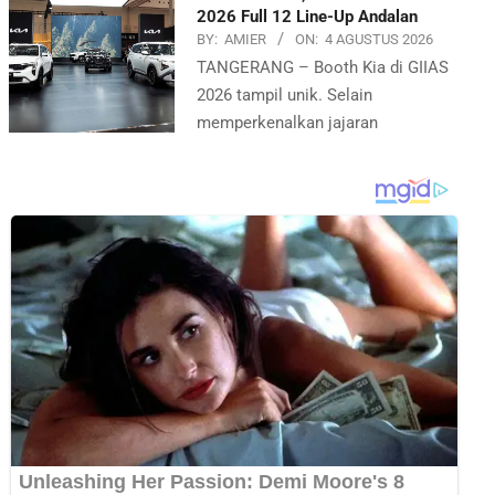
2026 Full 12 Line-Up Andalan
BY:
AMIER
ON:
4 AGUSTUS 2026
TANGERANG – Booth Kia di GIIAS
2026 tampil unik. Selain
memperkenalkan jajaran