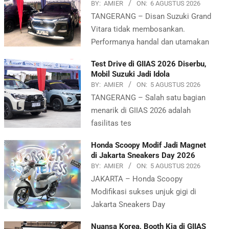
BY:
AMIER
ON:
6 AGUSTUS 2026
TANGERANG – Disan Suzuki Grand
Vitara tidak membosankan.
Performanya handal dan utamakan
Test Drive di GIIAS 2026 Diserbu,
Mobil Suzuki Jadi Idola
BY:
AMIER
ON:
5 AGUSTUS 2026
TANGERANG – Salah satu bagian
menarik di GIIAS 2026 adalah
fasilitas tes
Honda Scoopy Modif Jadi Magnet
di Jakarta Sneakers Day 2026
BY:
AMIER
ON:
5 AGUSTUS 2026
JAKARTA – Honda Scoopy
Modifikasi sukses unjuk gigi di
Jakarta Sneakers Day
Nuansa Korea, Booth Kia di GIIAS