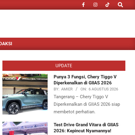
Search
DAKSI
UPDATE
Punya 3 Fungsi, Chery Tiggo V
Diperkenalkan di GIIAS 2026
BY:
AMIER
ON:
6 AGUSTUS 2026
Tangerang – Chery Tiggo V
Diperkenalkan di GIIAS 2026 siap
membetot perhatian.
Test Drive Grand Vitara di GIIAS
2026: Kepincut Nyamannya!