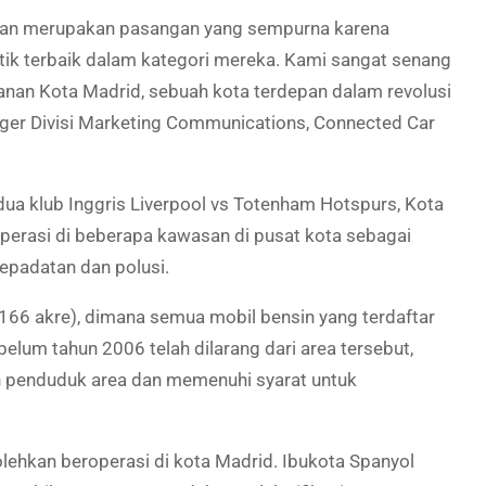
issan merupakan pasangan yang sempurna karena
k terbaik dalam kategori mereka. Kami sangat senang
nan Kota Madrid, sebuah kota terdepan dalam revolusi
ager Divisi Marketing Communications, Connected Car
a klub Inggris Liverpool vs Totenham Hotspurs, Kota
operasi di beberapa kawasan di pusat kota sebagai
epadatan dan polusi.
.166 akre), dimana semua mobil bensin yang terdaftar
elum tahun 2006 telah dilarang dari area tersebut,
eh penduduk area dan memenuhi syarat untuk
olehkan beroperasi di kota Madrid. Ibukota Spanyol