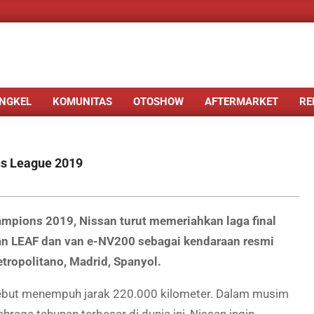
NGKEL
KOMUNITAS
OTOSHOW
AFTERMARKET
RE
ns League 2019
mpions 2019, Nissan turut memeriahkan laga final
n LEAF dan van e-NV200 sebagai kendaraan resmi
tropolitano, Madrid, Spanyol.
ersebut menempuh jarak 220.000 kilometer. Dalam musim