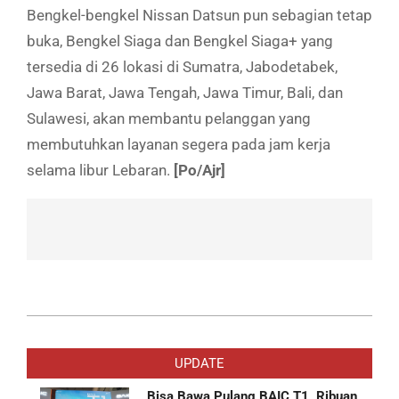
Bengkel-bengkel Nissan Datsun pun sebagian tetap
buka, Bengkel Siaga dan Bengkel Siaga+ yang
tersedia di 26 lokasi di Sumatra, Jabodetabek,
Jawa Barat, Jawa Tengah, Jawa Timur, Bali, dan
Sulawesi, akan membantu pelanggan yang
membutuhkan layanan segera pada jam kerja
selama libur Lebaran.
[Po/Ajr]
2019-
05-
UPDATE
27
Bisa Bawa Pulang BAIC T1, Ribuan