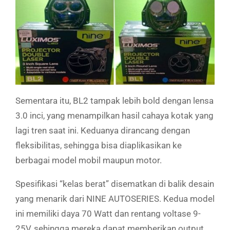
Sementara itu, BL2 tampak lebih bold dengan lensa
3.0 inci, yang menampilkan hasil cahaya kotak yang
lagi tren saat ini. Keduanya dirancang dengan
fleksibilitas, sehingga bisa diaplikasikan ke
berbagai model mobil maupun motor.
Spesifikasi “kelas berat” disematkan di balik desain
yang menarik dari NINE AUTOSERIES. Kedua model
ini memiliki daya 70 Watt dan rentang voltase 9-
25V, sehingga mereka dapat memberikan output