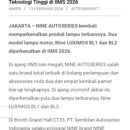
Teknologi Tinggi di IIMS 2026
AMIER
13 FEBRUARI 2026
AFTERMARKET
JAKARTA – NINE AUTOSERIES
kembali
memperkenalkan produk lampu terbarunya. Dua
model lampu motor, Nine LUXIMOS BL1
dan BL2
diperkenalkan di IIMS 2026.
Di ajang IIMS nan megah, NINE AUTOSERIES salah
satu brand lokal terbaik di bidang perlampuan dan
aksesories roda dua dan empat kembali pamer
line-up lengkapnya. Di ajang otomotif akbar ini,
diperkenalkan pula dua lampu terbarunya, Nine
LUXIMOS BL1 dan BL2.
Di Booth Grand Hall CT33, PT. Sembilan Autoseries
Indonesia selaku prinsipal NINE brand NINE