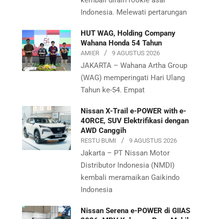
kembali diraih rookie asal
Indonesia. Melewati pertarungan
HUT WAG, Holding Company
Wahana Honda 54 Tahun
AMIER
9 AGUSTUS 2026
JAKARTA – Wahana Artha Group
(WAG) memperingati Hari Ulang
Tahun ke-54. Empat
Nissan X-Trail e-POWER with e-
4ORCE, SUV Elektrifikasi dengan
AWD Canggih
RESTU BUMI
9 AGUSTUS 2026
Jakarta – PT Nissan Motor
Distributor Indonesia (NMDI)
kembali meramaikan Gaikindo
Indonesia
Nissan Serena e-POWER di GIIAS