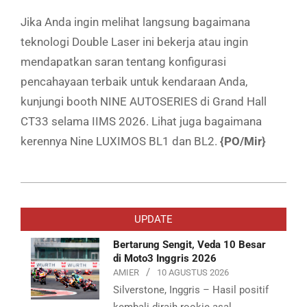
Jika Anda ingin melihat langsung bagaimana
teknologi Double Laser ini bekerja atau ingin
mendapatkan saran tentang konfigurasi
pencahayaan terbaik untuk kendaraan Anda,
kunjungi booth NINE AUTOSERIES di Grand Hall
CT33 selama IIMS 2026. Lihat juga bagaimana
kerennya Nine LUXIMOS BL1 dan BL2.
{PO/Mir}
2026-
02-
UPDATE
13
Bertarung Sengit, Veda 10 Besar
di Moto3 Inggris 2026
AMIER
10 AGUSTUS 2026
Silverstone, Inggris – Hasil positif