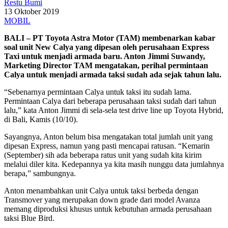
Restu Bumi
13 Oktober 2019
MOBIL
BALI – PT Toyota Astra Motor (TAM) membenarkan kabar
soal unit New Calya yang dipesan oleh perusahaan Express
Taxi untuk menjadi armada baru. Anton Jimmi Suwandy,
Marketing Director TAM mengatakan, perihal permintaan
Calya untuk menjadi armada taksi sudah ada sejak tahun lalu.
“Sebenarnya permintaan Calya untuk taksi itu sudah lama.
Permintaan Calya dari beberapa perusahaan taksi sudah dari tahun
lalu,” kata Anton Jimmi di sela-sela test drive line up Toyota Hybrid,
di Bali, Kamis (10/10).
Sayangnya, Anton belum bisa mengatakan total jumlah unit yang
dipesan Express, namun yang pasti mencapai ratusan. “Kemarin
(September) sih ada beberapa ratus unit yang sudah kita kirim
melalui diler kita. Kedepannya ya kita masih nunggu data jumlahnya
berapa,” sambungnya.
Anton menambahkan unit Calya untuk taksi berbeda dengan
Transmover yang merupakan down grade dari model Avanza
memang diproduksi khusus untuk kebutuhan armada perusahaan
taksi Blue Bird.