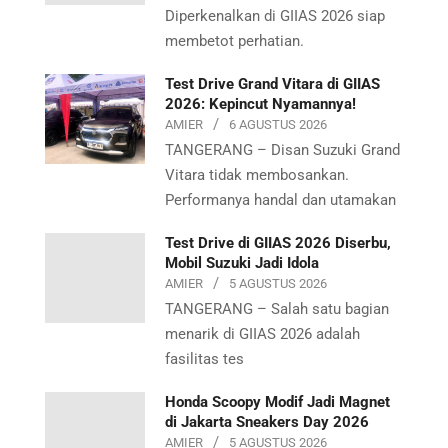
Diperkenalkan di GIIAS 2026 siap
membetot perhatian.
Test Drive Grand Vitara di GIIAS
2026: Kepincut Nyamannya!
AMIER
6 AGUSTUS 2026
TANGERANG – Disan Suzuki Grand
Vitara tidak membosankan.
Performanya handal dan utamakan
Test Drive di GIIAS 2026 Diserbu,
Mobil Suzuki Jadi Idola
AMIER
5 AGUSTUS 2026
TANGERANG – Salah satu bagian
menarik di GIIAS 2026 adalah
fasilitas tes
Honda Scoopy Modif Jadi Magnet
di Jakarta Sneakers Day 2026
AMIER
5 AGUSTUS 2026