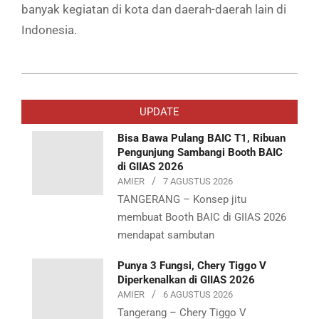
banyak kegiatan di kota dan daerah-daerah lain di
Indonesia.
2024-
04-
UPDATE
06
Bisa Bawa Pulang BAIC T1, Ribuan
Pengunjung Sambangi Booth BAIC
di GIIAS 2026
AMIER
7 AGUSTUS 2026
TANGERANG – Konsep jitu
membuat Booth BAIC di GIIAS 2026
mendapat sambutan
Punya 3 Fungsi, Chery Tiggo V
Diperkenalkan di GIIAS 2026
AMIER
6 AGUSTUS 2026
Tangerang – Chery Tiggo V