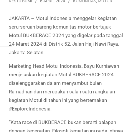
RESTU BUMI
6 APRIL 2024
KOMUNITAS
,
MOTOR
JAKARTA – Motul Indonesia menggelar kegiatan
seru-seruan bareng komunitas motor bertajuk
Motul BUKBERACE 2024 yang digelar pada tanggal
24 Maret 2024 di Distrik 52, Jalan Haji Nawi Raya,
Jakarta Selatan.
Marketing Head Motul Indonesia, Bayu Kurniawan
menjelaskan kegiatan Motul BUKBERACE 2024
diselenggarakan dalam menyambut bulan
Ramadhan dan merupakan salah satu rangkaian
kegiatan Motul di tahun ini yang bertemakan
#ExploreIndonesia.
“Kata race di BUKBERACE bukan berarti balapan
dengan kecepatan. Filosofi kegiatan ini pada intinya