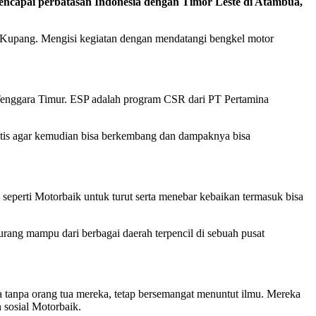
capai perbatasan Indonesia dengan Timor Leste di Atambua,
 Kupang. Mengisi kegiatan dengan mendatangi bengkel motor
Tenggara Timur. ESP adalah program CSR dari PT Pertamina
ntis agar kemudian bisa berkembang dan dampaknya bisa
seperti Motorbaik untuk turut serta menebar kebaikan termasuk bisa
ng mampu dari berbagai daerah terpencil di sebuah pusat
a tanpa orang tua mereka, tetap bersemangat menuntut ilmu. Mereka
 sosial Motorbaik.