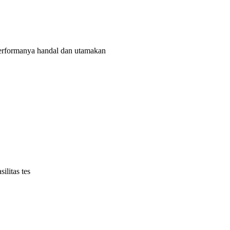
rformanya handal dan utamakan
litas tes