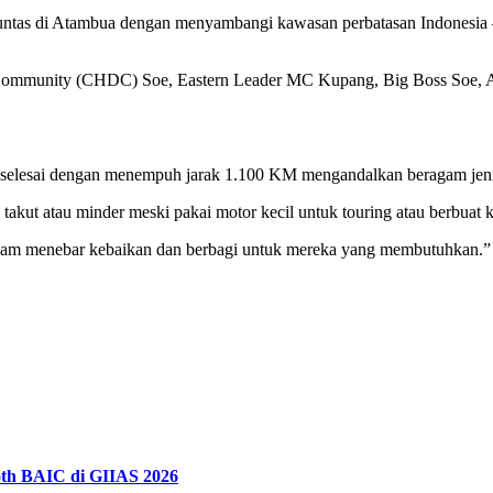
ntas di Atambua dengan menyambangi kawasan perbatasan Indonesia – T
ommunity (CHDC) Soe, Eastern Leader MC Kupang, Big Boss Soe, As
ini selesai dengan menempuh jarak 1.100 KM mengandalkan beragam jen
kut atau minder meski pakai motor kecil untuk touring atau berbuat 
in dalam menebar kebaikan dan berbagi untuk mereka yang membutuhka
th BAIC di GIIAS 2026