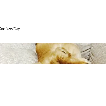
6
 Sneakers Day