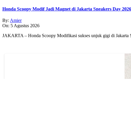
Honda Scoopy Modif Jadi Magnet di Jakarta Sneakers Day 202
By:
Amier
On:
5 Agustus 2026
JAKARTA – Honda Scoopy Modifikasi sukses unjuk gigi di Jakarta