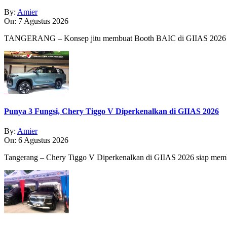
By:
Amier
On:
7 Agustus 2026
TANGERANG – Konsep jitu membuat Booth BAIC di GIIAS 2026 
Punya 3 Fungsi, Chery Tiggo V Diperkenalkan di GIIAS 2026
By:
Amier
On:
6 Agustus 2026
Tangerang – Chery Tiggo V Diperkenalkan di GIIAS 2026 siap membe