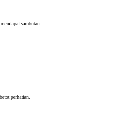
mendapat sambutan
tot perhatian.