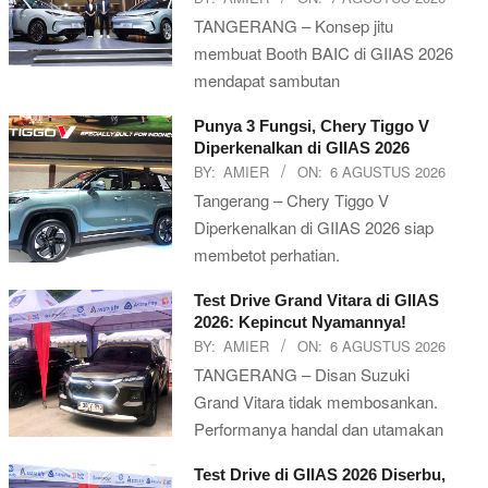
TANGERANG – Konsep jitu
membuat Booth BAIC di GIIAS 2026
mendapat sambutan
Punya 3 Fungsi, Chery Tiggo V
Diperkenalkan di GIIAS 2026
BY:
AMIER
ON:
6 AGUSTUS 2026
Tangerang – Chery Tiggo V
Diperkenalkan di GIIAS 2026 siap
membetot perhatian.
Test Drive Grand Vitara di GIIAS
2026: Kepincut Nyamannya!
BY:
AMIER
ON:
6 AGUSTUS 2026
TANGERANG – Disan Suzuki
Grand Vitara tidak membosankan.
Performanya handal dan utamakan
Test Drive di GIIAS 2026 Diserbu,