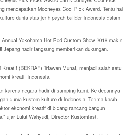
ng mendapatkan Mooneyes Cool Pick Award. Tentu hal
kulture dunia atas jerih payah builder Indonesia dalam
 27th Annual Yokohama Hot Rod Custom Show 2018 makin
 di Jepang hadir langsung memberikan dukungan.
 Kreatif (BEKRAF) Triawan Munaf, menjadi salah satu
omi kreatif Indonesia.
 karena negara hadir di samping kami. Ke depannya
n dunia kustom kulture di Indonesia. Terima kasih
or ekonomi kreatif di bidang rancang bangun
.” ujar Lulut Wahyudi, Director Kustomfest.