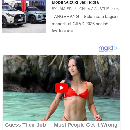
Mobil Suzuki Jadi Idola
BY:
AMIER
ON:
5 AGUSTUS 2026
TANGERANG – Salah satu bagian
menarik di GIIAS 2026 adalah
fasilitas tes