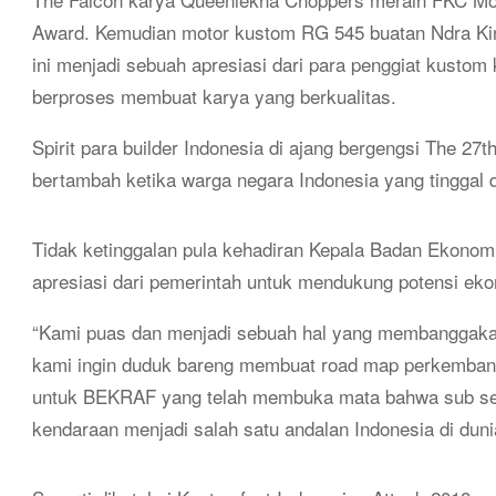
Award. Kemudian motor kustom RG 545 buatan Ndra Ki
ini menjadi sebuah apresiasi dari para penggiat kustom 
berproses membuat karya yang berkualitas.
Spirit para builder Indonesia di ajang bergengsi The
bertambah ketika warga negara Indonesia yang tinggal
Tidak ketinggalan pula kehadiran Kepala Badan Ekonomi
apresiasi dari pemerintah untuk mendukung potensi ekon
“Kami puas dan menjadi sebuah hal yang membanggakan
kami ingin duduk bareng membuat road map perkembanga
untuk BEKRAF yang telah membuka mata bahwa sub sekt
kendaraan menjadi salah satu andalan Indonesia di dunia