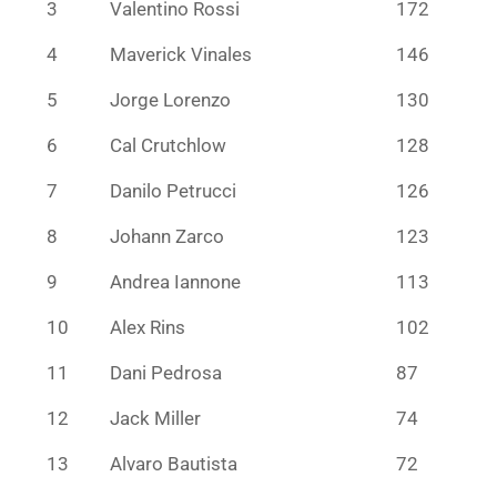
3
Valentino Rossi
172
4
Maverick Vinales
146
5
Jorge Lorenzo
130
6
Cal Crutchlow
128
7
Danilo Petrucci
126
8
Johann Zarco
123
9
Andrea Iannone
113
10
Alex Rins
102
11
Dani Pedrosa
87
12
Jack Miller
74
13
Alvaro Bautista
72