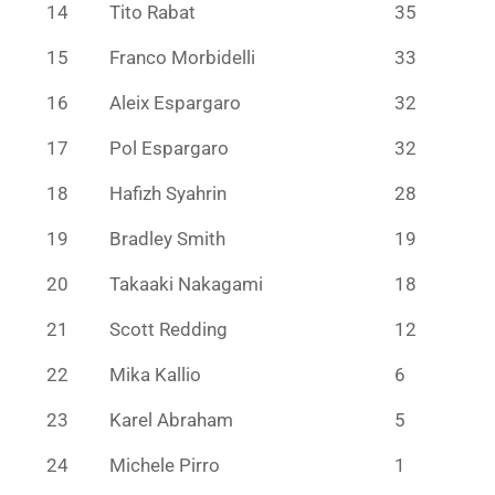
14
Tito Rabat
35
15
Franco Morbidelli
33
16
Aleix Espargaro
32
17
Pol Espargaro
32
18
Hafizh Syahrin
28
19
Bradley Smith
19
20
Takaaki Nakagami
18
21
Scott Redding
12
22
Mika Kallio
6
23
Karel Abraham
5
24
Michele Pirro
1