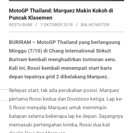
MotoGP Thailand: Marquez Makin Kokoh di
Puncak Klasemen
RESTU BUMI
7 OKTOBER 2018
BALAP
,
MOTOR
BURIRAM – MotoGP Thailand yang berlangsung
Minggu (7/10) di Chang International Sirkuit
Buriram kembali menghadirkan tontonan seru.
Kali ini, Rossi kembali menempati start baris
depan tepatnya grid 2 dibelakang Marquez.
Selepas start, tak ada perubahan posisi. Marquez
pertama Rossi kedua dan Dovizioso ketiga. Lap ke-
5 Rossi menyalip Marquez untuk memimpin
balapan selama beberapa lap ke depan. Sayangnya
memasuki pertengahan lomba, Rossi dua kali