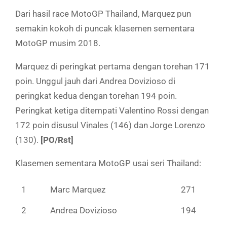
Dari hasil race MotoGP Thailand, Marquez pun
semakin kokoh di puncak klasemen sementara
MotoGP musim 2018.
Marquez di peringkat pertama dengan torehan 171
poin. Unggul jauh dari Andrea Dovizioso di
peringkat kedua dengan torehan 194 poin.
Peringkat ketiga ditempati Valentino Rossi dengan
172 poin disusul Vinales (146) dan Jorge Lorenzo
(130).
[PO/Rst]
Klasemen sementara MotoGP usai seri Thailand:
1
Marc Marquez
271
2
Andrea Dovizioso
194