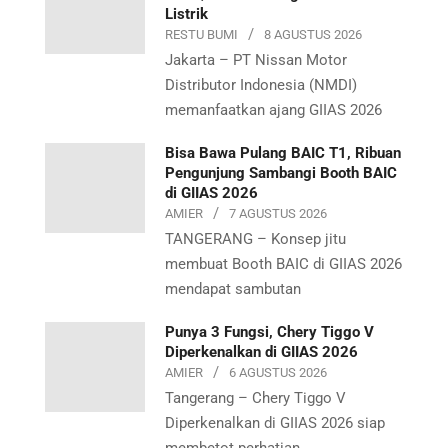
Listrik
RESTU BUMI
8 AGUSTUS 2026
Jakarta – PT Nissan Motor
Distributor Indonesia (NMDI)
memanfaatkan ajang GIIAS 2026
Bisa Bawa Pulang BAIC T1, Ribuan
Pengunjung Sambangi Booth BAIC
di GIIAS 2026
AMIER
7 AGUSTUS 2026
TANGERANG – Konsep jitu
membuat Booth BAIC di GIIAS 2026
mendapat sambutan
Punya 3 Fungsi, Chery Tiggo V
Diperkenalkan di GIIAS 2026
AMIER
6 AGUSTUS 2026
Tangerang – Chery Tiggo V
Diperkenalkan di GIIAS 2026 siap
membetot perhatian.