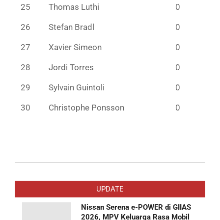
25
Thomas Luthi
0
26
Stefan Bradl
0
27
Xavier Simeon
0
28
Jordi Torres
0
29
Sylvain Guintoli
0
30
Christophe Ponsson
0
2018-
10-
UPDATE
07
Nissan Serena e-POWER di GIIAS
2026, MPV Keluarga Rasa Mobil