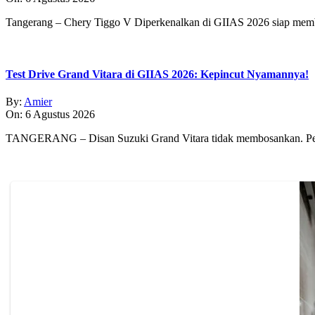
Tangerang – Chery Tiggo V Diperkenalkan di GIIAS 2026 siap membe
Test Drive Grand Vitara di GIIAS 2026: Kepincut Nyamannya!
By:
Amier
On:
6 Agustus 2026
TANGERANG – Disan Suzuki Grand Vitara tidak membosankan. Pe