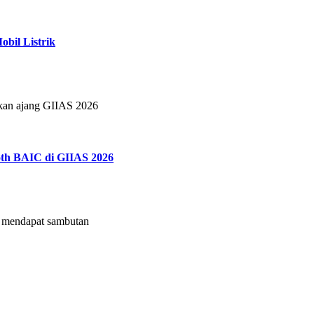
bil Listrik
tkan ajang GIIAS 2026
th BAIC di GIIAS 2026
mendapat sambutan