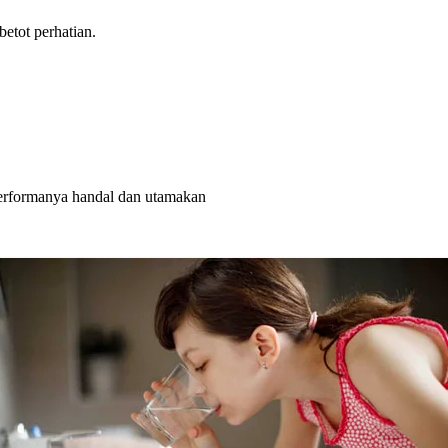
tot perhatian.
rformanya handal dan utamakan