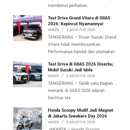
membetot perhatian.
Test Drive Grand Vitara di GIIAS
2026: Kepincut Nyamannya!
AMIER
6 AGUSTUS 2026
TANGERANG – Disan Suzuki Grand
Vitara tidak membosankan.
Performanya handal dan utamakan
Test Drive di GIIAS 2026 Diserbu,
Mobil Suzuki Jadi Idola
AMIER
5 AGUSTUS 2026
TANGERANG – Salah satu bagian
menarik di GIIAS 2026 adalah
fasilitas tes
Honda Scoopy Modif Jadi Magnet
di Jakarta Sneakers Day 2026
AMIER
5 AGUSTUS 2026
JAKARTA – Honda Scoopy