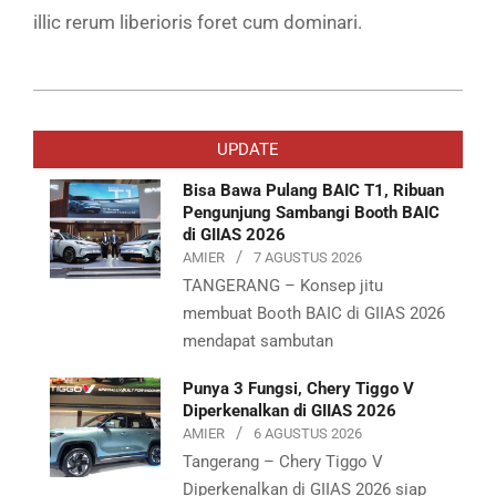
illic rerum liberioris foret cum dominari.
2019-
03-
UPDATE
08
Bisa Bawa Pulang BAIC T1, Ribuan
Pengunjung Sambangi Booth BAIC
di GIIAS 2026
AMIER
7 AGUSTUS 2026
TANGERANG – Konsep jitu
membuat Booth BAIC di GIIAS 2026
mendapat sambutan
Punya 3 Fungsi, Chery Tiggo V
Diperkenalkan di GIIAS 2026
AMIER
6 AGUSTUS 2026
Tangerang – Chery Tiggo V
Diperkenalkan di GIIAS 2026 siap