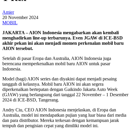
Amier
20 November 2024
MOBIL
JAKARTA – AION Indonesia mengabarkan akan kembali
menghadirkan line-up terbarunya. Even JGAW di ICE-BSD
akhir pekan ini akan menjadi momen perkenalan mobil baru
AION tersebut.
Setelah di pasar Eropa dan Australia, AION Indonesia juga
berencana memperkenalkan mobil baru AION untuk pasar
Indonesia.
Model (bagi) AION series dan diyakini dapat menjadi pesaing
tangguh di kelasnya. Mobil baru AION ini akan segera
diperkenalkan bertepatan dengan Gaikindo Jakarta Auto Week
(GJAW) yang berlangsung dari tanggal 22 November – 1 Desember
2024 di ICE-BSD, Tangerang.
Andry Ciu, CEO AION Indonesia menjelaskan, di Eropa dan
Australia, model ini mendapatkan pujian yang luar biasa dari media
dan para distributor. Mereka terkesan dengan kemampuan jarak
tempuh dan pengisian cepat yang dimiliki model ini.