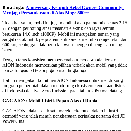
Baca Juga:
Anniversary Ketujuh Rebel Owners Community:
Menjaga Persaudaraan di Atas Moge 500cc
Tidak hanya itu, mobil ini juga memiliki atap panoramik seluas 2,15
㎡ dengan pelindung sinar matahari elektrik dan layar sentuh
berukuran 14.6 inch (1080P). Mobil ini merupakan teman yang
sangat cocok untuk perjalanan jauh karena memiliki range lebih dari
600 km, sehingga tidak perlu khawatir mengenai pengisian ulang
baterai.
Dengan terus konsisten memperkenalkan model-model terbaru,
AION Indonesia memberikan pilihan terbaik akan mobil yang tidak
hanya fungsional tetapi juga ramah lingkungan.
Hal ini merupakan komitmen AION Indonesia untuk mendukung
program pemerintah dalam mendorong ekosistem kendaraan listrik
di Indonesia dan Net Zero Emission pada tahun 2060 mendatang.
GAC AION: Mobil Listrik Papan Atas di Dunia
GAC AION adalah salah satu merek terkemuka dalam industri
otomotif yeng telah meraih penghargaan peringkat pertama dari JD
Power Cina.