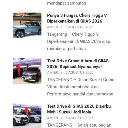
mendapat sambutan
Punya 3 Fungsi, Chery Tiggo V
Diperkenalkan di GIIAS 2026
AMIER
6 AGUSTUS 2026
Tangerang – Chery Tiggo V
Diperkenalkan di GIIAS 2026 siap
membetot perhatian.
Test Drive Grand Vitara di GIIAS
2026: Kepincut Nyamannya!
AMIER
6 AGUSTUS 2026
TANGERANG – Disan Suzuki Grand
Vitara tidak membosankan.
Performanya handal dan utamakan
Test Drive di GIIAS 2026 Diserbu,
Mobil Suzuki Jadi Idola
AMIER
5 AGUSTUS 2026
TANGERANG – Salah satu bagian