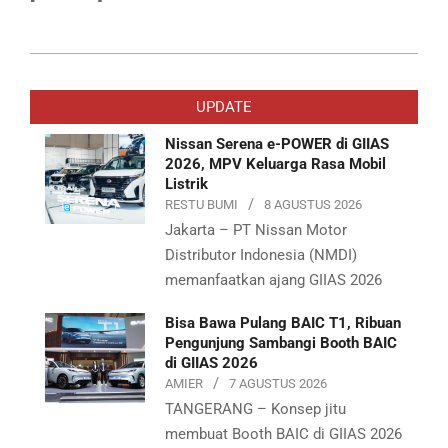
2019-
07-
UPDATE
30
Nissan Serena e-POWER di GIIAS
2026, MPV Keluarga Rasa Mobil
Listrik
RESTU BUMI
8 AGUSTUS 2026
Jakarta – PT Nissan Motor
Distributor Indonesia (NMDI)
memanfaatkan ajang GIIAS 2026
Bisa Bawa Pulang BAIC T1, Ribuan
Pengunjung Sambangi Booth BAIC
di GIIAS 2026
AMIER
7 AGUSTUS 2026
TANGERANG – Konsep jitu
membuat Booth BAIC di GIIAS 2026