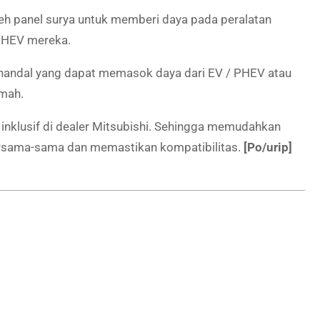
leh panel surya untuk memberi daya pada peralatan
 PHEV mereka.
 handal yang dapat memasok daya dari EV / PHEV atau
umah.
inklusif di dealer Mitsubishi. Sehingga memudahkan
sama-sama dan memastikan kompatibilitas.
[Po/urip]