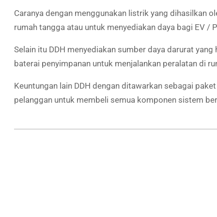
Caranya dengan menggunakan listrik yang dihasilkan o
rumah tangga atau untuk menyediakan daya bagi EV /
Selain itu DDH menyediakan sumber daya darurat yang
baterai penyimpanan untuk menjalankan peralatan di r
Keuntungan lain DDH dengan ditawarkan sebagai paket 
pelanggan untuk membeli semua komponen sistem ber
2019-
10-
02