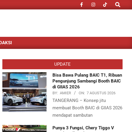
Search
DAKSI
UPDATE
Bisa Bawa Pulang BAIC T1, Ribuan
Pengunjung Sambangi Booth BAIC
di GIIAS 2026
BY:
AMIER
ON:
7 AGUSTUS 2026
TANGERANG – Konsep jitu
membuat Booth BAIC di GIIAS 2026
mendapat sambutan
Punya 3 Fungsi, Chery Tiggo V