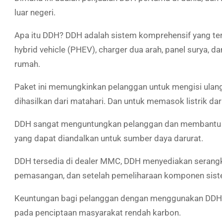
luar negeri.
Apa itu DDH? DDH adalah sistem komprehensif yang terdir
hybrid vehicle (PHEV), charger dua arah, panel surya, d
rumah.
Paket ini memungkinkan pelanggan untuk mengisi ula
dihasilkan dari matahari. Dan untuk memasok listrik d
DDH sangat menguntungkan pelanggan dan membantu m
yang dapat diandalkan untuk sumber daya darurat.
DDH tersedia di dealer MMC, DDH menyediakan serangk
pemasangan, dan setelah pemeliharaan komponen sist
Keuntungan bagi pelanggan dengan menggunakan DDH ini
pada penciptaan masyarakat rendah karbon.