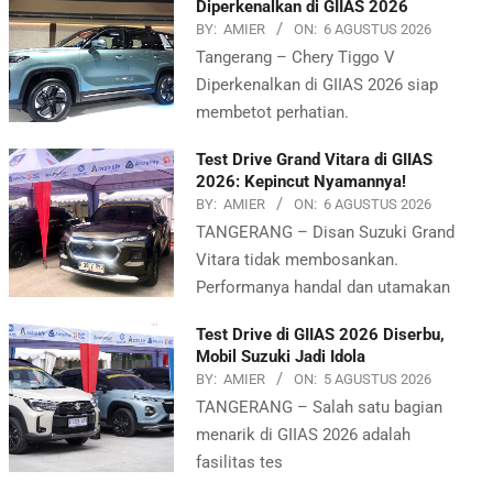
Diperkenalkan di GIIAS 2026
BY:
AMIER
ON:
6 AGUSTUS 2026
Tangerang – Chery Tiggo V
Diperkenalkan di GIIAS 2026 siap
membetot perhatian.
Test Drive Grand Vitara di GIIAS
2026: Kepincut Nyamannya!
BY:
AMIER
ON:
6 AGUSTUS 2026
TANGERANG – Disan Suzuki Grand
Vitara tidak membosankan.
Performanya handal dan utamakan
Test Drive di GIIAS 2026 Diserbu,
Mobil Suzuki Jadi Idola
BY:
AMIER
ON:
5 AGUSTUS 2026
TANGERANG – Salah satu bagian
menarik di GIIAS 2026 adalah
fasilitas tes