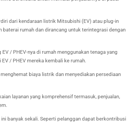
i dari kendaraan listrik Mitsubishi (EV) atau plug-in
an baterai rumah dan dirancang untuk terintegrasi dengan
ng EV / PHEV-nya di rumah menggunakan tenaga yang
ari EV / PHEV mereka kembali ke rumah.
enghemat biaya listrik dan menyediakan persediaan
aian layanan yang komprehensif termasuk, penjualan,
em.
 banyak sekali. Seperti pelanggan dapat berkontribusi