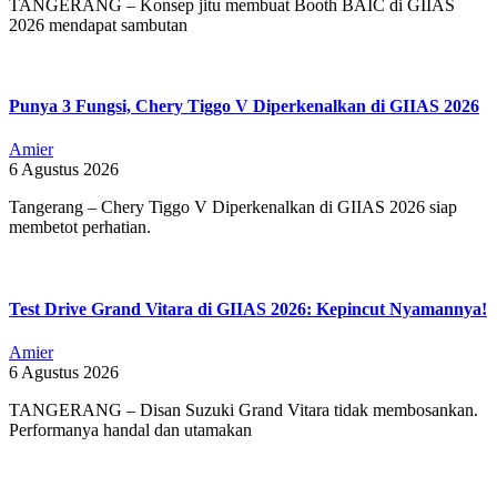
TANGERANG – Konsep jitu membuat Booth BAIC di GIIAS
2026 mendapat sambutan
Punya 3 Fungsi, Chery Tiggo V Diperkenalkan di GIIAS 2026
Amier
6 Agustus 2026
Tangerang – Chery Tiggo V Diperkenalkan di GIIAS 2026 siap
membetot perhatian.
Test Drive Grand Vitara di GIIAS 2026: Kepincut Nyamannya!
Amier
6 Agustus 2026
TANGERANG – Disan Suzuki Grand Vitara tidak membosankan.
Performanya handal dan utamakan