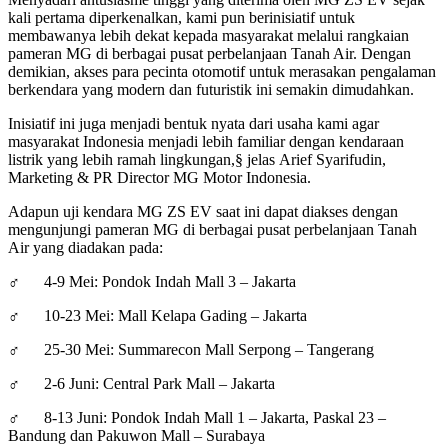
kali pertama diperkenalkan, kami pun berinisiatif untuk
membawanya lebih dekat kepada masyarakat melalui rangkaian
pameran MG di berbagai pusat perbelanjaan Tanah Air. Dengan
demikian, akses para pecinta otomotif untuk merasakan pengalaman
berkendara yang modern dan futuristik ini semakin dimudahkan.
Inisiatif ini juga menjadi bentuk nyata dari usaha kami agar
masyarakat Indonesia menjadi lebih familiar dengan kendaraan
listrik yang lebih ramah lingkungan,§ jelas Arief Syarifudin,
Marketing & PR Director MG Motor Indonesia.
Adapun uji kendara MG ZS EV saat ini dapat diakses dengan
mengunjungi pameran MG di berbagai pusat perbelanjaan Tanah
Air yang diadakan pada:
♂ 4-9 Mei: Pondok Indah Mall 3 – Jakarta
♂ 10-23 Mei: Mall Kelapa Gading – Jakarta
♂ 25-30 Mei: Summarecon Mall Serpong – Tangerang
♂ 2-6 Juni: Central Park Mall – Jakarta
♂ 8-13 Juni: Pondok Indah Mall 1 – Jakarta, Paskal 23 –
Bandung dan Pakuwon Mall – Surabaya