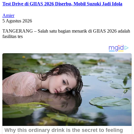
Test Drive di GIIAS 2026 Diserbu, Mobil Suzuki Jadi Idola
Amier
5 Agustus 2026
TANGERANG – Salah satu bagian menarik di GIIAS 2026 adalah
fasilitas tes