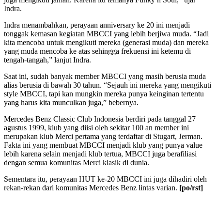
Indra.
Indra menambahkan, perayaan anniversary ke 20 ini menjadi
tonggak kemasan kegiatan MBCCI yang lebih berjiwa muda. “Jadi
kita mencoba untuk mengikuti mereka (generasi muda) dan mereka
yang muda mencoba ke atas sehingga frekuensi ini ketemu di
tengah-tangah,” lanjut Indra.
Saat ini, sudah banyak member MBCCI yang masih berusia muda
alias berusia di bawah 30 tahun. “Sejauh ini mereka yang mengikuti
style MBCCI, tapi kan mungkin mereka punya keinginan tertentu
yang harus kita munculkan juga,” bebernya.
Mercedes Benz Classic Club Indonesia berdiri pada tanggal 27
agustus 1999, klub yang diisi oleh sekitar 100 an member ini
merupakan klub Merci pertama yang terdaftar di Stugart, Jerman.
Fakta ini yang membuat MBCCI menjadi klub yang punya value
lebih karena selain menjadi klub tertua, MBCCI juga berafiliasi
dengan semua komunitas Merci klasik di dunia.
Sementara itu, perayaan HUT ke-20 MBCCI ini juga dihadiri oleh
rekan-rekan dari komunitas Mercedes Benz lintas varian.
[po/rst]