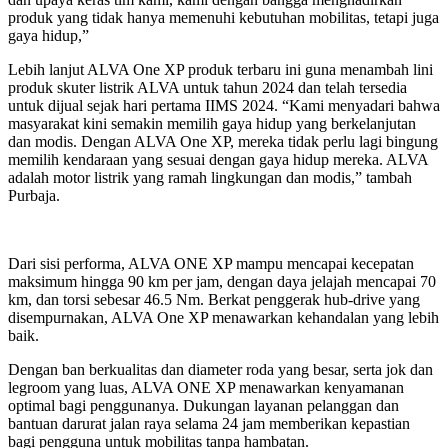
produk yang tidak hanya memenuhi kebutuhan mobilitas, tetapi juga
gaya hidup,”
Lebih lanjut ALVA One XP produk terbaru ini guna menambah lini
produk skuter listrik ALVA untuk tahun 2024 dan telah tersedia
untuk dijual sejak hari pertama IIMS 2024. “Kami menyadari bahwa
masyarakat kini semakin memilih gaya hidup yang berkelanjutan
dan modis. Dengan ALVA One XP, mereka tidak perlu lagi bingung
memilih kendaraan yang sesuai dengan gaya hidup mereka. ALVA
adalah motor listrik yang ramah lingkungan dan modis,” tambah
Purbaja.
Dari sisi performa, ALVA ONE XP mampu mencapai kecepatan
maksimum hingga 90 km per jam, dengan daya jelajah mencapai 70
km, dan torsi sebesar 46.5 Nm. Berkat penggerak hub-drive yang
disempurnakan, ALVA One XP menawarkan kehandalan yang lebih
baik.
Dengan ban berkualitas dan diameter roda yang besar, serta jok dan
legroom yang luas, ALVA ONE XP menawarkan kenyamanan
optimal bagi penggunanya. Dukungan layanan pelanggan dan
bantuan darurat jalan raya selama 24 jam memberikan kepastian
bagi pengguna untuk mobilitas tanpa hambatan.