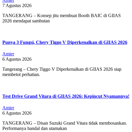
Amier
7 Agustus 2026
TANGERANG – Konsep jitu membuat Booth BAIC di GIIAS
2026 mendapat sambutan
Punya 3 Fungsi, Chery Tiggo V Diperkenalkan di GIIAS 2026
Amier
6 Agustus 2026
Tangerang – Chery Tiggo V Diperkenalkan di GIIAS 2026 siap
membetot perhatian.
Test Drive Grand Vitara di GIIAS 2026: Kepincut Nyamannya!
Amier
6 Agustus 2026
TANGERANG – Disan Suzuki Grand Vitara tidak membosankan.
Performanya handal dan utamakan