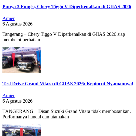
Punya 3 Fungsi, Chery Tiggo V Diperkenalkan di GIIAS 2026
Amier
6 Agustus 2026
Tangerang – Chery Tiggo V Diperkenalkan di GIIAS 2026 siap
membetot perhatian.
Test Drive Grand Vitara di GIIAS 2026: Kepincut Nyamannya!
Amier
6 Agustus 2026
TANGERANG – Disan Suzuki Grand Vitara tidak membosankan.
Performanya handal dan utamakan